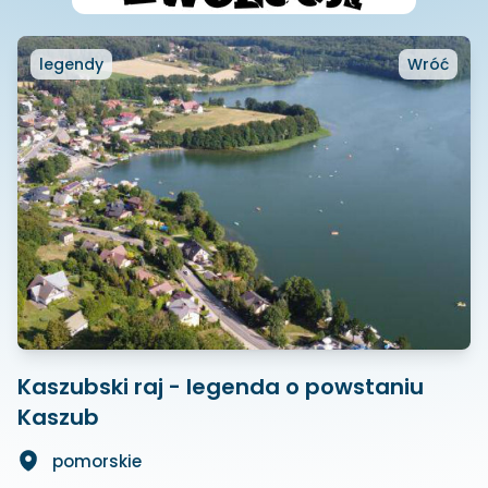
legendy
Wróć
Kaszubski raj - legenda o powstaniu
Kaszub
pomorskie