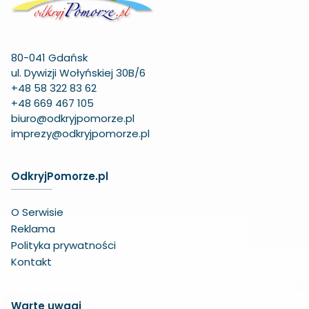
80-041 Gdańsk
ul. Dywizji Wołyńskiej 30B/6
+48 58 322 83 62
+48 669 467 105
biuro@odkryjpomorze.pl
imprezy@odkryjpomorze.pl
OdkryjPomorze.pl
O Serwisie
Reklama
Polityka prywatności
Kontakt
Warte uwagi