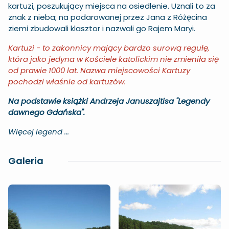
kartuzi, poszukujący miejsca na osiedlenie. Uznali to za
znak z nieba; na podarowanej przez Jana z Różęcina
ziemi zbudowali klasztor i nazwali go Rajem Maryi.
Kartuzi - to zakonnicy mający bardzo surową regułę,
która jako jedyna w Kościele katolickim nie zmieniła się
od prawie 1000 lat. Nazwa miejscowości Kartuzy
pochodzi właśnie od kartuzów.
Na podstawie książki Andrzeja Januszajtisa "Legendy
dawnego Gdańska".
Więcej legend ...
Galeria