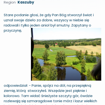
Region
Kaszuby
Stare podanie głosi, że gdy Pan Bóg stworzył świat i
uznał swoje dzieło za dobre, wszyscy w niebie się
radowali i tylko jeden anioł był
smutny. Zapytany o
przyczynę,
odpowiedział: - Panie, spójrz na dół, na przepiękną
ziemię, którą stworzyłeś. Wszędzie jest pięknie i
kolorowo. Tam widać śnieżyste szczyty gór, ówdzie
rozlewają się szmaragdowe tonie mórz i lazur wielkich