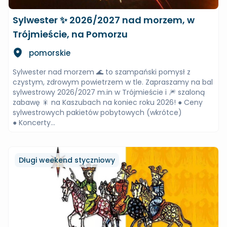
Sylwester ✨ 2026/2027 nad morzem, w
Trójmieście, na Pomorzu
pomorskie
Sylwester nad morzem 🌊 to szampański pomysł z
czystym, zdrowym powietrzem w tle. Zapraszamy na bal
sylwestrowy 2026/2027 m.in w Trójmieście i 🎆 szaloną
zabawę 🎇 na Kaszubach na koniec roku 2026! ● Ceny
sylwestrowych pakietów pobytowych (wkrótce)
● Koncerty...
Długi weekend styczniowy