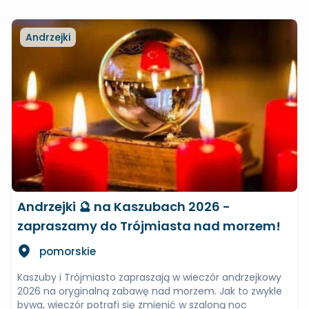
Andrzejki
Andrzejki 🔮 na Kaszubach 2026 -
zapraszamy do Trójmiasta nad morzem!
pomorskie
Kaszuby i Trójmiasto zapraszają w wieczór andrzejkowy
2026 na oryginalną zabawę nad morzem. Jak to zwykle
bywa, wieczór potrafi się zmienić w szaloną noc