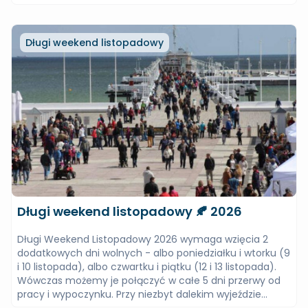
Długi weekend listopadowy
Długi weekend listopadowy 🍂 2026
Długi Weekend Listopadowy 2026 wymaga wzięcia 2
dodatkowych dni wolnych - albo poniedziałku i wtorku (9
i 10 listopada), albo czwartku i piątku (12 i 13 listopada).
Wówczas możemy je połączyć w całe 5 dni przerwy od
pracy i wypoczynku. Przy niezbyt dalekim wyjeździe...