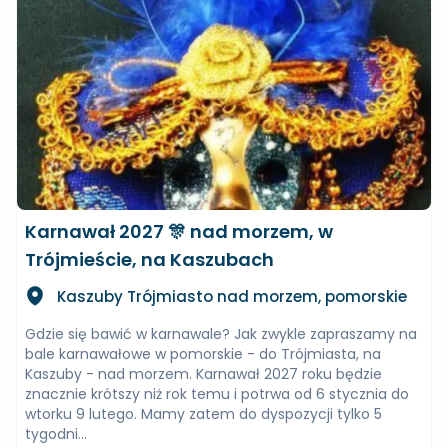
Karnawał 2027 🎊 nad morzem, w
Trójmieście, na Kaszubach
Kaszuby Trójmiasto nad morzem, pomorskie
Gdzie się bawić w karnawale? Jak zwykle zapraszamy na
bale karnawałowe w pomorskie - do Trójmiasta, na
Kaszuby - nad morzem. Karnawał 2027 roku będzie
znacznie krótszy niż rok temu i potrwa od 6 stycznia do
wtorku 9 lutego. Mamy zatem do dyspozycji tylko 5
tygodni...