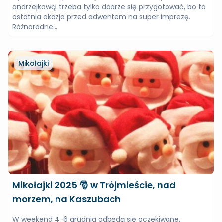
andrzejkową; trzeba tylko dobrze się przygotować, bo to
ostatnia okazja przed adwentem na super imprezę.
Różnorodne...
Mikołajki
Mikołajki 2025 🎅 w Trójmieście, nad
morzem, na Kaszubach
W weekend 4-6 grudnia odbędą się oczekiwane,