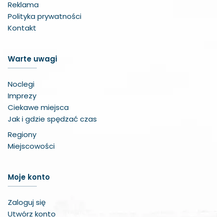
Reklama
Polityka prywatności
Kontakt
Warte uwagi
Noclegi
Imprezy
Ciekawe miejsca
Jak i gdzie spędzać czas
Regiony
Miejscowości
Zwiększ czcionkę
Moje konto
Zmniejsz czcionkę
Zaloguj się
Zwiększ odstęp w treści
Utwórz konto