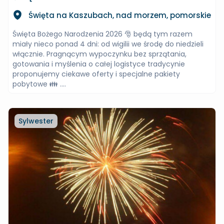
Święta na Kaszubach, nad morzem, pomorskie
Święta Bożego Narodzenia 2026 🎅 będą tym razem
miały nieco ponad 4 dni: od wigilii we środę do niedzieli
włącznie. Pragnącym wypoczynku bez sprzątania,
gotowania i myślenia o całej logistyce tradycynie
proponujemy ciekawe oferty i specjalne pakiety
pobytowe 👪 ....
Sylwester