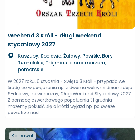
Weekend 3 Króli - długi weekend
styczniowy 2027
Kaszuby, Kociewie, Żuławy, Powiśle, Bory
Tucholskie, Trójmiasto nad morzem,
pomorskie
W 2027 roku, 6 stycznia - Święto 3 Króli - przypada we
środę co w połączeniu np. z dwoma wolnymi dniami daje
6-dniowy, noworoczny, Długi Weekend Styczniowy 2027.
Z pomocą czwartkowego popołudnia 31 grudnia
możemy pokusić się o krótki wyjazd np. po świeże
powietrze nad...
Karnawał