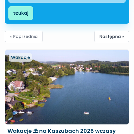
szukaj
« Poprzednia
Następna »
Wakacje
Wakacje ⛱ na Kaszubach 2026 wczasy