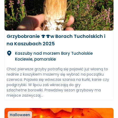
Grzybobranie 🍄🍄w Borach Tucholskich i
na Kaszubach 2025
Kaszuby nad morzem Bory Tucholskie
Kociewie, pomorskie
Choć pierwsze grzyby potrafią się pojawić już wiosną to
realnie z koszykiem możemy się wybrać na początku
czerwca. Pojawia się wówczas szansa na kurki, kanie czy
podgrzybki. W lipcu zaś wkraczają do gry
szlachetne borowiki. Prawdziwy sezon grzybowy ma
miejsce zazwyczaj...
Halloween