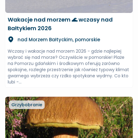
Wakacje nad morzem 🌊 wczasy nad
Bałtykiem 2026
nad Morzem Bałtyckim, pomorskie
Wczasy i wakacje nad morzem 2026 - gdzie najlepiej
wybrać się nad morze? Oczywiście w pomorskie! Plaże
na Pomorzu gdańskim i środkowym oferują zarówno
spokojne, rozległe przestrzenie jak również typowy klimat
gwarnego wybrzeża czy rzdko spotykane wydmy. Co kto
lubi -...
Grzybobranie