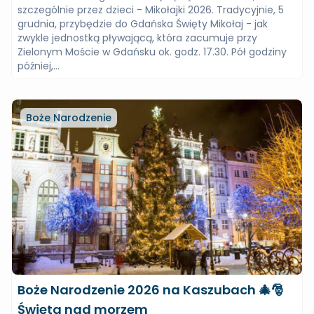
szczególnie przez dzieci - Mikołajki 2026. Tradycyjnie, 5
grudnia, przybędzie do Gdańska Święty Mikołaj - jak
zwykle jednostką pływającą, która zacumuje przy
Zielonym Moście w Gdańsku ok. godz. 17.30. Pół godziny
później,...
Boże Narodzenie
Boże Narodzenie 2026 na Kaszubach 🎄🎅
Święta nad morzem