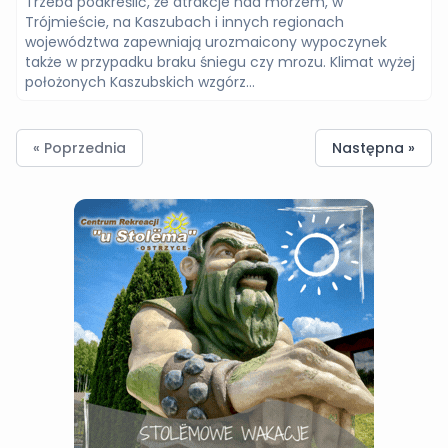
Trzeba podkreślić, że atrakcje nad morzem, w
Trójmieście, na Kaszubach i innych regionach
województwa zapewniają urozmaicony wypoczynek
także w przypadku braku śniegu czy mrozu. Klimat wyżej
położonych Kaszubskich wzgórz...
« Poprzednia
Następna »