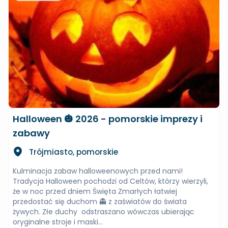
Halloween 🎃 2026 - pomorskie imprezy i
zabawy
Trójmiasto, pomorskie
Kulminacja zabaw halloweenowych przed nami!
Tradycja Halloween pochodzi od Celtów, którzy wierzyli,
że w noc przed dniem Święta Zmarłych łatwiej
przedostać się duchom 👻 z zaświatów do świata
żywych. Złe duchy odstraszano wówczas ubierając
oryginalne stroje i maski...