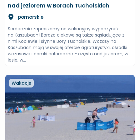
nad jeziorem w Borach Tucholskich
pomorskie
Serdecznie zapraszamy na wakacyjny wypoczynek
na Kaszubach! Bardzo ciekawe są także sąsiadujące z
nimi Kociewie i słynne Bory Tucholskie. Wczasy na
Kaszubach mają w swojej ofercie agroturystyki, ośrodki
wczasowe i domki całoroczne - często nad jeziorem, w
lesie, w...
Wakacje