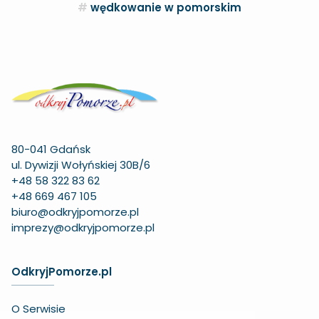
wędkowanie w pomorskim
80-041 Gdańsk
ul. Dywizji Wołyńskiej 30B/6
+48 58 322 83 62
+48 669 467 105
biuro@odkryjpomorze.pl
imprezy@odkryjpomorze.pl
OdkryjPomorze.pl
O Serwisie