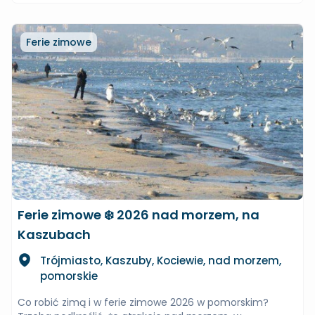
Ferie zimowe
Ferie zimowe ❄️ 2026 nad morzem, na
Kaszubach
Trójmiasto, Kaszuby, Kociewie, nad morzem,
pomorskie
Co robić zimą i w ferie zimowe 2026 w pomorskim?