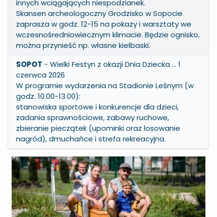
innych wciągających niespodzianek.
Skansen archeologoczny Grodzisko w Sopocie
zaprasza w godz. 12-15 na pokazy i warsztaty we
wczesnośredniowiecznym klimacie. Będzie ognisko,
można przynieść np. własne kiełbaski.
SOPOT
- Wielki Festyn z okazji Dnia Dziecka … 1
czerwca 2026
W programie wydarzenia na Stadionie Leśnym (w
godz. 10.00-13.00):
stanowiska sportowe i konkurencje dla dzieci,
zadania sprawnościowe, zabawy ruchowe,
zbieranie pieczątek (upominki oraz losowanie
nagród), dmuchańce i strefa rekreacyjna.