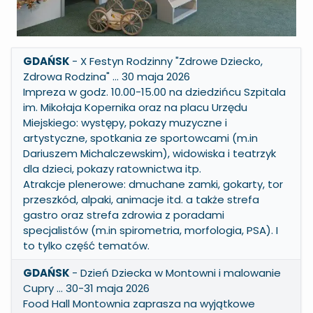
GDAŃSK
- X Festyn Rodzinny "Zdrowe Dziecko,
Zdrowa Rodzina" … 30 maja 2026
Impreza w godz. 10.00-15.00 na dziedzińcu Szpitala
im. Mikołaja Kopernika oraz na placu Urzędu
Miejskiego: występy, pokazy muzyczne i
artystyczne, spotkania ze sportowcami (m.in
Dariuszem Michalczewskim), widowiska i teatrzyk
dla dzieci, pokazy ratownictwa itp.
Atrakcje plenerowe: dmuchane zamki, gokarty, tor
przeszkód, alpaki, animacje itd. a także strefa
gastro oraz strefa zdrowia z poradami
specjalistów (m.in spirometria, morfologia, PSA). I
to tylko część tematów.
GDAŃSK
- Dzień Dziecka w Montowni i malowanie
Cupry … 30-31 maja 2026
Food Hall Montownia zaprasza na wyjątkowe