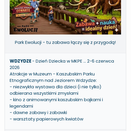
Park Ewolucji - tu zabawa łączy się z przygodą!
WDZYDZE
- Dzień Dziecka w MKPE … 2-6 czerwca
2026
Atrakcje w Muzeum - Kaszubskim Parku
Etnograficznym nad Jeziorem Wdzydze:
- niezwykła wystawa dla dzieci (i nie tylko)
odbierana wszystkimi zmysłami
- kino z animowanymi kaszubskim bajkami i
legendami
- dawne zabawy i zabawki
- warsztaty papierowych kwiatów