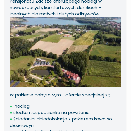
Pensjonatu Zacisze oferującego noclegi w
nowoczesnych, komfortowych domkach -
idealnych dla małych i dużych odkrywców.
W pakiecie pobytowym - ofercie specjalnej są:
●
noclegi
●
słodka niespodzianka na powitanie
●
śniadania, obiadokolacja z pakietem kawowo-
deserowym