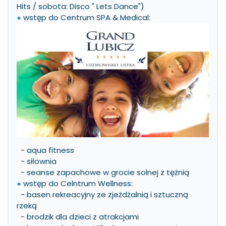
Hits / sobota: Disco " Lets Dance")
●
wstęp do Centrum SPA & Medical:
- aqua fitness
- siłownia
- seanse zapachowe w grocie solnej z tężnią
●
wstęp do Celntrum Wellness:
- basen rekreacyjny ze zjeżdżalnią i sztuczną
rzeką
- brodzik dla dzieci z atrakcjami