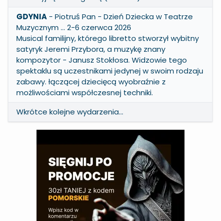
GDYNIA
- Piotruś Pan - Dzień Dziecka w Teatrze
Muzycznym … 2-6 czerwca 2026
Musical familijny, którego libretto stworzył wybitny
satyryk Jeremi Przybora, a muzykę znany
kompozytor - Janusz Stokłosa. Widzowie tego
spektaklu są uczestnikami jedynej w swoim rodzaju
zabawy. łączącej dziecięcą wyobraźnie z
możliwościami współczesnej techniki.
Wkrótce kolejne wydarzenia...