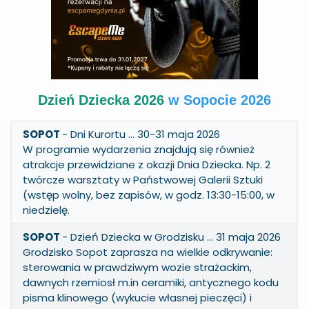
Dzień Dziecka 2026
w Sopocie 2026
SOPOT
-
Dni Kurortu
… 30-31 maja 2026
W programie wydarzenia znajdują się również
atrakcje przewidziane z okazji Dnia Dziecka. Np. 2
twórcze warsztaty w Państwowej Galerii Sztuki
(wstęp wolny, bez zapisów, w godz. 13:30-15:00, w
niedzielę.
SOPOT
-
Dzień Dziecka w Grodzisku
… 31 maja 2026
Grodzisko Sopot zaprasza na wielkie odkrywanie:
sterowania w prawdziwym wozie strażackim,
dawnych rzemiosł m.in ceramiki, antycznego kodu
pisma klinowego (wykucie własnej pieczęci) i