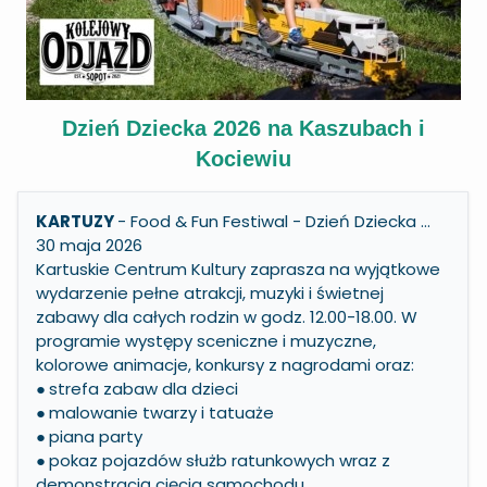
Dzień Dziecka 2026 na Kaszubach i
Kociewiu
KARTUZY
- Food & Fun Festiwal - Dzień Dziecka …
30 maja 2026
Kartuskie Centrum Kultury zaprasza na wyjątkowe
wydarzenie pełne atrakcji, muzyki i świetnej
zabawy dla całych rodzin w godz. 12.00-18.00. W
programie występy sceniczne i muzyczne,
kolorowe animacje, konkursy z nagrodami oraz:
●
strefa zabaw dla dzieci
●
malowanie twarzy i tatuaże
●
piana party
●
pokaz pojazdów służb ratunkowych wraz z
demonstracją cięcia samochodu