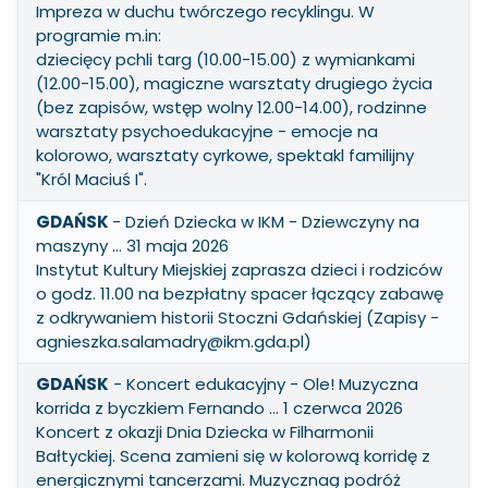
Impreza w duchu twórczego recyklingu. W
programie m.in:
dziecięcy pchli targ (10.00-15.00) z wymiankami
(12.00-15.00), magiczne warsztaty drugiego życia
(bez zapisów, wstęp wolny 12.00-14.00), rodzinne
warsztaty psychoedukacyjne - emocje na
kolorowo, warsztaty cyrkowe, spektakl familijny
"Król Maciuś I".
GDAŃSK
- Dzień Dziecka w IKM - Dziewczyny na
maszyny … 31 maja 2026
Instytut Kultury Miejskiej zaprasza dzieci i rodziców
o godz. 11.00 na bezpłatny spacer łączący zabawę
z odkrywaniem historii Stoczni Gdańskiej (Zapisy -
agnieszka.salamadry@ikm.gda.pl)
GDAŃSK
- Koncert edukacyjny - Ole! Muzyczna
korrida z byczkiem Fernando … 1 czerwca 2026
Koncert z okazji Dnia Dziecka w Filharmonii
Bałtyckiej. Scena zamieni się w kolorową korridę z
energicznymi tancerzami. Muzycznaą podróż