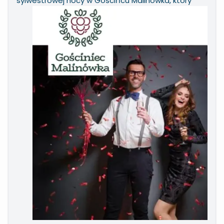
sylwestrowej nocy w
Gościńcu Malinówka, który