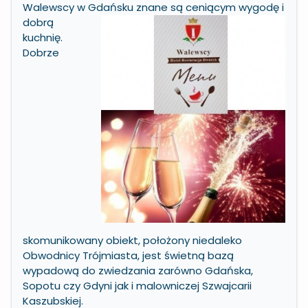
Walewscy w Gdańsku znane są
ceniącym wygodę i
dobrą
kuchnię.
Dobrze
skomunikowany obiekt, położony niedaleko
Obwodnicy Trójmiasta, jest świetną bazą
wypadową do zwiedzania zarówno Gdańska,
Sopotu czy Gdyni jak i malowniczej Szwajcarii
Kaszubskiej.