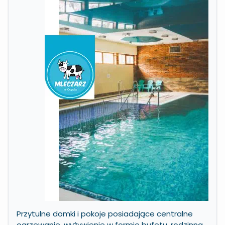
Przytulne domki i pokoje posiadające centralne
ogrzewanie, wyżywienie w formie bufetu, rodzinna