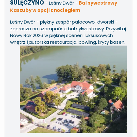
SULĘCZYNO
- Leśny Dwór
-
Bal sywestrowy
Kaszuby w opcji z noclegiem
Leśny Dwór - piękny zespół pałacowo-dworski -
zaprasza na szampański bal sylwestrowy. Przywitaj
Nowy Rok 2026 w pięknej scenerii luksusowych
wnętrz (autorska restauracja, bowling, kryty
basen,