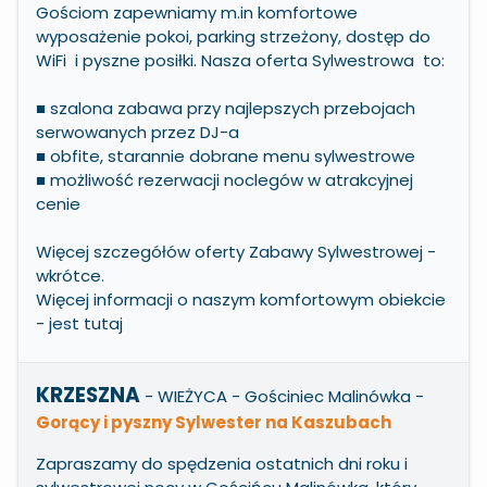
Gościom zapewniamy m.in komfortowe
wyposażenie pokoi, parking strzeżony, dostęp do
WiFi i pyszne posiłki. Nasza oferta Sylwestrowa to:
■ szalona zabawa przy najlepszych przebojach
serwowanych przez DJ-a
■ obfite, starannie dobrane menu sylwestrowe
■ możliwość rezerwacji noclegów w atrakcyjnej
cenie
Więcej szczegółów oferty Zabawy Sylwestrowej -
wkrótce.
Więcej informacji o naszym komfortowym obiekcie
-
jest tutaj
KRZESZNA
- WIEŻYCA - Gościniec Malinówka
-
Gorący i pyszny Sylwester na Kaszubach
Zapraszamy do spędzenia ostatnich dni roku i