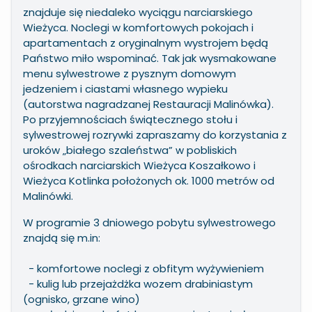
znajduje się niedaleko wyciągu narciarskiego
Wieżyca. Noclegi w komfortowych pokojach i
apartamentach z oryginalnym wystrojem będą
Państwo miło wspominać. Tak jak wysmakowane
menu sylwestrowe z pysznym domowym
jedzeniem i ciastami własnego wypieku
(autorstwa nagradzanej Restauracji Malinówka).
Po przyjemnościach świątecznego stołu i
sylwestrowej rozrywki zapraszamy do korzystania z
uroków „białego szaleństwa” w pobliskich
ośrodkach narciarskich Wieżyca Koszałkowo i
Wieżyca Kotlinka położonych ok. 1000 metrów od
Malinówki.
W programie 3 dniowego pobytu sylwestrowego
znajdą się m.in:
- komfortowe noclegi z obfitym wyżywieniem
- kulig lub przejażdżka wozem drabiniastym
(ognisko, grzane wino)