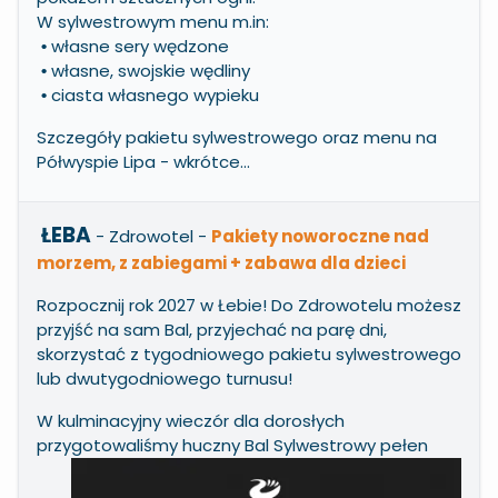
W sylwestrowym menu m.in:
własne sery wędzone
•
własne, swojskie wędliny
•
ciasta własnego wypieku
•
Szczegóły pakietu sylwestrowego oraz menu na
Półwyspie Lipa - wkrótce...
ŁEBA
- Zdrowotel
-
Pakiety noworoczne nad
morzem, z zabiegami + zabawa dla dzieci
Rozpocznij rok 2027 w Łebie! Do Zdrowotelu możesz
przyjść na sam Bal, przyjechać na parę dni,
skorzystać z tygodniowego pakietu sylwestrowego
lub dwutygodniowego turnusu!
W kulminacyjny wieczór dla dorosłych
przygotowaliśmy huczny Bal
Sylwestrowy pełen