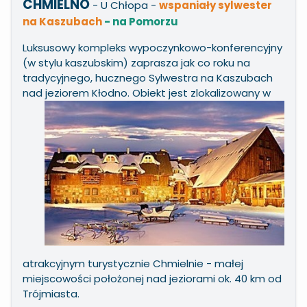
CHMIELNO
- U Chłopa
-
wspaniały sylwester
na Kaszubach
- na Pomorzu
Luksusowy kompleks wypoczynkowo-konferencyjny
(w stylu kaszubskim) zaprasza jak co roku na
tradycyjnego, hucznego Sylwestra na Kaszubach
nad jeziorem Kłodno. Obiekt jest zlokalizowany w
atrakcyjnym turystycznie Chmielnie - małej
miejscowości położonej nad jeziorami ok. 40 km od
Trójmiasta.