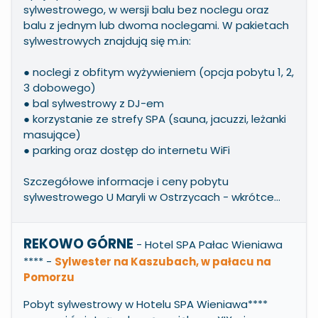
sylwestrowego, w wersji balu bez noclegu oraz
balu z jednym lub dwoma noclegami. W pakietach
sylwestrowych znajdują się m.in:
● noclegi z obfitym wyżywieniem (opcja pobytu 1, 2,
3 dobowego)
● bal sylwestrowy z DJ-em
● korzystanie ze strefy SPA (sauna, jacuzzi, leżanki
masujące)
● parking oraz dostęp do internetu WiFi
Szczegółowe informacje i ceny pobytu
sylwestrowego U Maryli w Ostrzycach - wkrótce...
REKOWO GÓRNE
- Hotel SPA Pałac Wieniawa
****
-
Sylwester na Kaszubach, w pałacu na
Pomorzu
Pobyt sylwestrowy w Hotelu SPA Wieniawa****