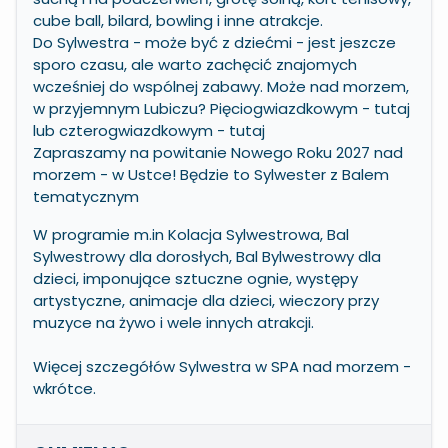
cube ball, bilard, bowling i inne atrakcje.
Do Sylwestra - może być z dziećmi - jest jeszcze
sporo czasu, ale warto zachęcić znajomych
wcześniej do wspólnej zabawy. Może nad morzem,
w przyjemnym Lubiczu? Pięciogwiazdkowym -
tutaj
lub czterogwiazdkowym -
tutaj
Zapraszamy na powitanie Nowego Roku 2027 nad
morzem - w Ustce! Będzie to Sylwester z Balem
tematycznym
W programie m.in Kolacja Sylwestrowa, Bal
Sylwestrowy dla dorosłych, Bal Bylwestrowy dla
dzieci, imponujące sztuczne ognie, występy
artystyczne, animacje dla dzieci, wieczory przy
muzyce na żywo i wele innych atrakcji.
Więcej szczegółów Sylwestra w SPA nad morzem -
wkrótce.