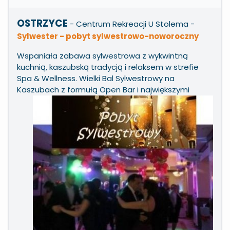
OSTRZYCE
- Centrum Rekreacji U Stolema
-
Sylwester - pobyt sylwestrowo-noworoczny
Wspaniała zabawa sylwestrowa z wykwintną
kuchnią, kaszubską tradycją i relaksem w strefie
Spa & Wellness. Wielki Bal Sylwestrowy na
Kaszubach z
formułą Open Bar i największymi