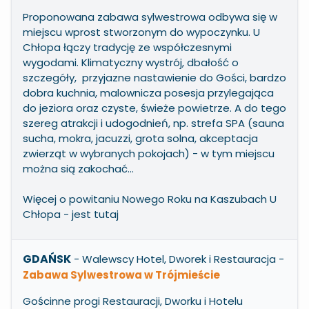
Proponowana zabawa sylwestrowa odbywa się w
miejscu wprost stworzonym do wypoczynku. U
Chłopa łączy tradycję ze współczesnymi
wygodami. Klimatyczny wystrój, dbałość o
szczegóły, przyjazne nastawienie do Gości, bardzo
dobra kuchnia, malownicza posesja przylegająca
do jeziora oraz czyste, świeże powietrze. A do tego
szereg atrakcji i udogodnień, np. strefa SPA (sauna
sucha, mokra, jacuzzi, grota solna, akceptacja
zwierząt w wybranych pokojach) - w tym miejscu
można sią zakochać...
Więcej o powitaniu Nowego Roku na Kaszubach U
Chłopa -
jest tutaj
GDAŃSK
- Walewscy Hotel, Dworek i Restauracja
-
Zabawa Sylwestrowa w Trójmieście
Gościnne progi Restauracji, Dworku i Hotelu