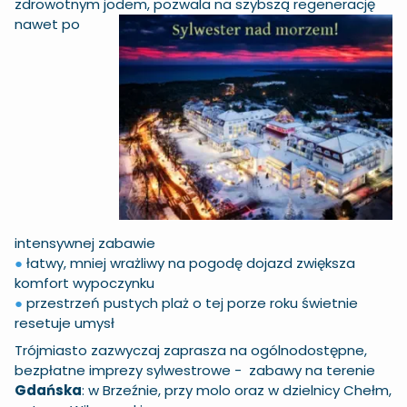
zdrowotnym jodem, pozwala
na szybszą regenerację
nawet po
intensywnej zabawie
●
łatwy, mniej wrażliwy na pogodę dojazd zwiększa
komfort wypoczynku
●
przestrzeń pustych plaż o tej porze roku świetnie
resetuje umysł
Trójmiasto zazwyczaj zaprasza na ogólnodostępne,
bezpłatne imprezy sylwestrowe - zabawy na terenie
Gdańska
: w Brzeźnie, przy molo oraz w dzielnicy Chełm,