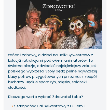
tańca i zabawy, a dzieci na Balik Sylwestrowy z
kolacją i atrakcjami pod okiem animatorów. To
świetna okazja, odwiedzić najpiękniejszy zakątek
polskiego wybrzeża. Stoły będą pełne najwyższej
klasy potraw przygotowanych przez nasz zespół
kucharzy. Będzie sporo ryb, mięsiw, sałatek i
słodkości.
Dlaczego warto wybrać Zdrowotel Łeba?
Szampański Bal Sylwestrowy z DJ-em i
•