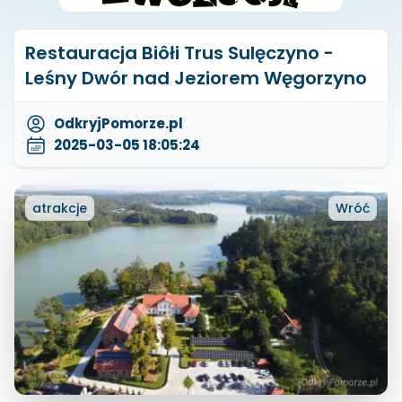
Restauracja Biôłi Trus Sulęczyno -
Leśny Dwór nad Jeziorem Węgorzyno
OdkryjPomorze.pl
2025-03-05 18:05:24
atrakcje
Wróć