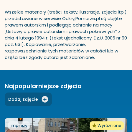
Wszelkie materiały (treści, teksty, ilustracje, zdjęcia itp.)
przedstawione w serwisie OdkryjPomorze.pl są objęte
prawem autorskim i podlegają ochronie na mocy
„Ustawy o prawie autorskim i prawach pokrewnych” z
dnia 4 lutego 1994 r. (tekst ujednolicony: Dz.U. 2006 nr 90
poz. 631). Kopiowanie, przetwarzanie,
rozpowszechnianie tych materiałów w całości lub w
części bez zgody autora jest zabronione.
Najpopularniejsze zdjęcia
Dodaj zdjęcie
imprezy
Wyróżnione