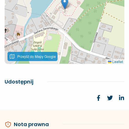
Przejdź do Mapy Google
Leaflet
Udostępnij
Nota prawna