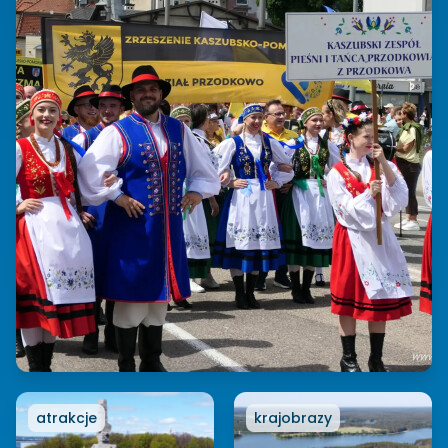
atrakcje
krajobrazy