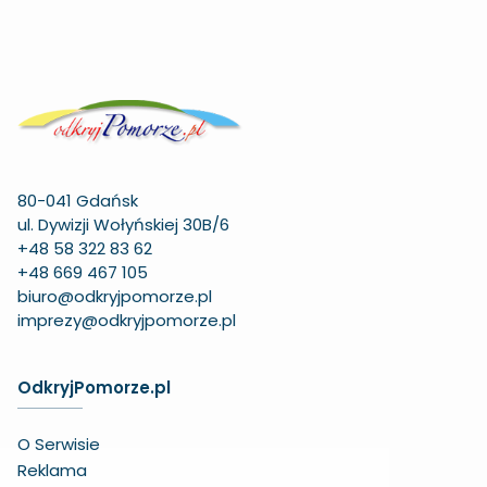
80-041 Gdańsk
ul. Dywizji Wołyńskiej 30B/6
+48 58 322 83 62
+48 669 467 105
biuro@odkryjpomorze.pl
imprezy@odkryjpomorze.pl
OdkryjPomorze.pl
O Serwisie
Reklama