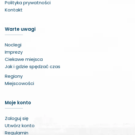
Polityka prywatności
Kontakt
Warte uwagi
Noclegi
Imprezy
Ciekawe miejsca
Jak i gdzie spędzać czas
Regiony
Miejscowości
Zwiększ czcionkę
Moje konto
Zmniejsz czcionkę
Zaloguj się
Utwórz konto
Zwiększ odstęp w treści
Regulamin