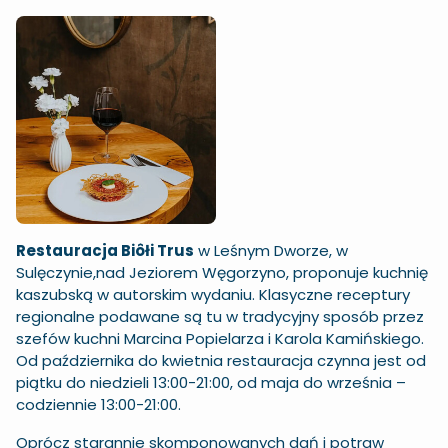
Restauracja Biôłi Trus
w Leśnym Dworze, w
Sulęczynie,nad Jeziorem Węgorzyno, proponuje kuchnię
kaszubską w autorskim wydaniu. Klasyczne receptury
regionalne podawane są tu w tradycyjny sposób przez
szefów kuchni Marcina Popielarza i Karola Kamińskiego.
Od października do kwietnia restauracja czynna jest od
piątku do niedzieli 13:00-21:00, od maja do września –
codziennie 13:00-21:00.
Oprócz starannie skomponowanych dań i potraw