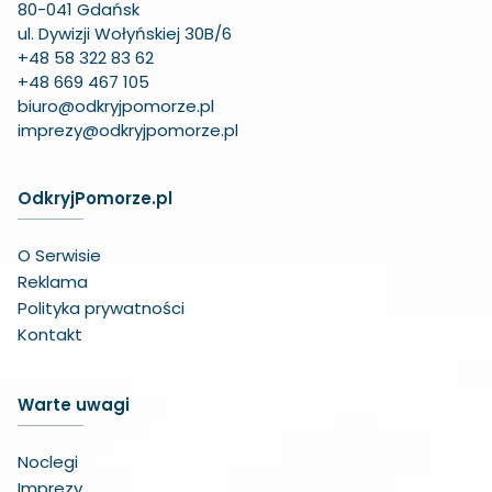
80-041 Gdańsk
ul. Dywizji Wołyńskiej 30B/6
+48 58 322 83 62
+48 669 467 105
biuro@odkryjpomorze.pl
imprezy@odkryjpomorze.pl
OdkryjPomorze.pl
O Serwisie
Reklama
Polityka prywatności
Kontakt
Warte uwagi
Noclegi
Imprezy