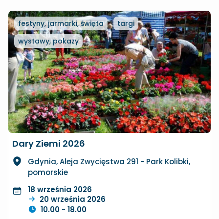
festyny, jarmarki, święta
targi
wystawy, pokazy
Dary Ziemi 2026
Gdynia, Aleja Zwycięstwa 291 - Park Kolibki,
pomorskie
18 września 2026
20 września 2026
10.00 - 18.00