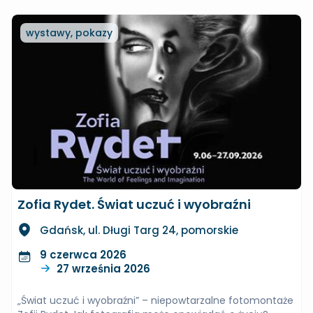
wystawy, pokazy
Zofia Rydet. Świat uczuć i wyobraźni
Gdańsk, ul. Długi Targ 24, pomorskie
9 czerwca 2026
27 września 2026
„Świat uczuć i wyobraźni” – niepowtarzalne fotomontaże