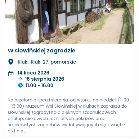
W słowińskiej zagrodzie
Kluki, Kluki 27, pomorskie
14 lipca 2026
16 sierpnia 2026
11.00 - 16.00
Na przełomie lipca i sierpnia, od wtorku do niedzieli (11.00
- 16:00) Muzeum Wsi Słowińskiej w Klukach zaprasza do
słowińskiej zagrody! Koło pięknych szachulcowych
chałup, ciekawych rozmaitych pokazów oraz
smakowitych zapachów wydobywających się z wnętrz
nikt nie...