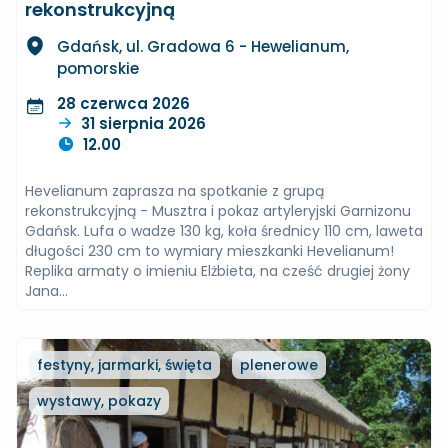
rekonstrukcyjną
Gdańsk, ul. Gradowa 6 - Hewelianum,
pomorskie
28 czerwca 2026
31 sierpnia 2026
12.00
Hevelianum zaprasza na spotkanie z grupą
rekonstrukcyjną - Musztra i pokaz artyleryjski Garnizonu
Gdańsk. Lufa o wadze 130 kg, koła średnicy 110 cm, laweta
długości 230 cm to wymiary mieszkanki Hevelianum!
Replika armaty o imieniu Elżbieta, na cześć drugiej żony
Jana...
festyny, jarmarki, święta
plenerowe
wystawy, pokazy