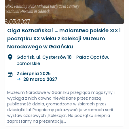
Olga Boznańska i … malarstwo polskie XIX i
początku XX wieku z kolekcji Muzeum
Narodowego w Gdańsku
Gdańsk, ul. Cystersów 18 - Pałac Opatów,
pomorskie
2 sierpnia 2025
28 marca 2027
Muzeum Narodowe w Gdańsku przegląda magazyny i
wyciąga z nich dawno niewidziane przez naszą
publiczność dzieła, gromadzone w zbiorach przez
dziesiątki lat.Pragniemy pokazywać je w ramach serii
wystaw czasowych „Kolekcja”. Na początku sierpnia
zapraszamy na prezentację...