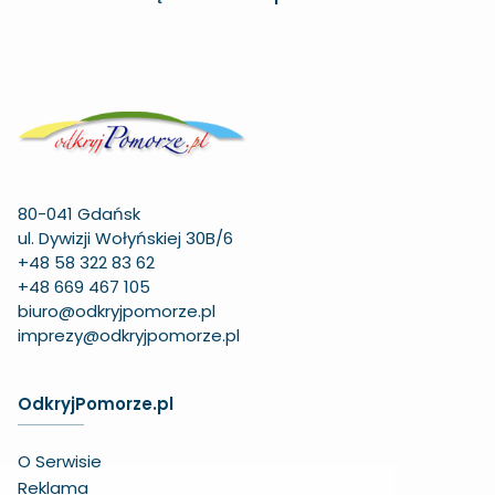
80-041 Gdańsk
ul. Dywizji Wołyńskiej 30B/6
+48 58 322 83 62
+48 669 467 105
biuro@odkryjpomorze.pl
imprezy@odkryjpomorze.pl
OdkryjPomorze.pl
O Serwisie
Reklama