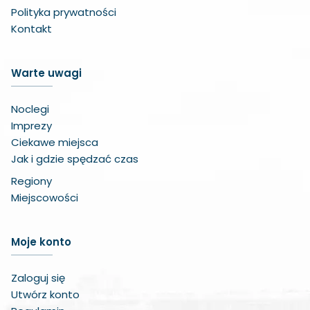
Polityka prywatności
Kontakt
Warte uwagi
Noclegi
Imprezy
Ciekawe miejsca
Jak i gdzie spędzać czas
Regiony
Miejscowości
Zwiększ czcionkę
Moje konto
Zmniejsz czcionkę
Zaloguj się
Zwiększ odstęp w treści
Utwórz konto