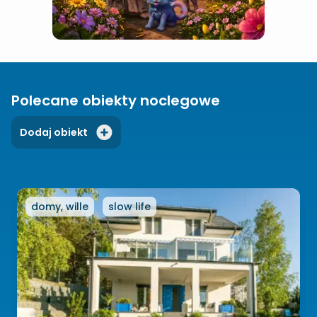
Polecane obiekty noclegowe
Dodaj obiekt
domy, wille
slow life