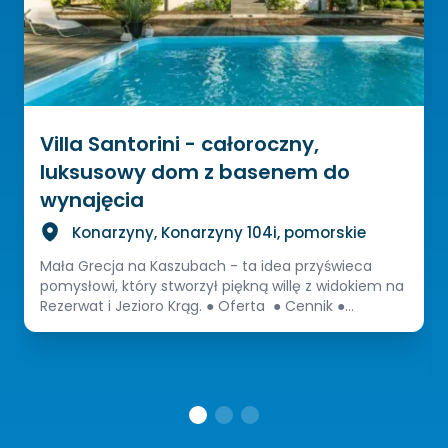
Villa Santorini - całoroczny,
luksusowy dom z basenem do
wynajęcia
Konarzyny, Konarzyny 104i, pomorskie
Mała Grecja na Kaszubach - ta idea przyświeca
pomysłowi, który stworzył piękną willę z widokiem na
Rezerwat i Jezioro Krąg. ● Oferta ● Cennik ●...