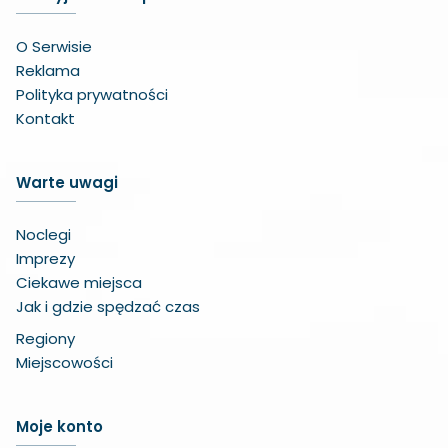
O Serwisie
Reklama
Polityka prywatności
Kontakt
Warte uwagi
Noclegi
Imprezy
Ciekawe miejsca
Jak i gdzie spędzać czas
Regiony
Miejscowości
Zwiększ czcionkę
Moje konto