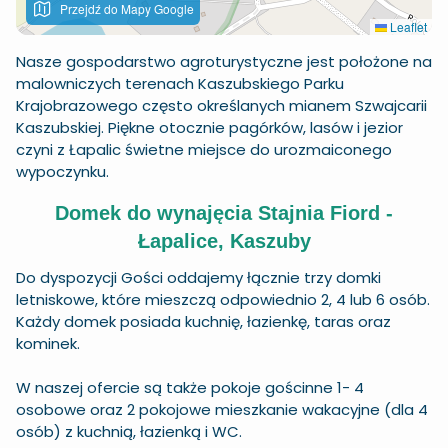
Przejdź do Mapy Google
Leaflet
Nasze gospodarstwo agroturystyczne jest położone na
malowniczych terenach Kaszubskiego Parku
Krajobrazowego często określanych mianem Szwajcarii
Kaszubskiej. Piękne otocznie pagórków, lasów i jezior
czyni z Łapalic świetne miejsce do urozmaiconego
wypoczynku.
Domek do wynajęcia Stajnia Fiord -
Łapalice, Kaszuby
Do dyspozycji Gości oddajemy łącznie trzy domki
letniskowe, które mieszczą odpowiednio 2, 4 lub 6 osób.
Każdy domek posiada kuchnię, łazienkę, taras oraz
kominek.
W naszej ofercie są także pokoje gościnne 1- 4
osobowe oraz 2 pokojowe mieszkanie wakacyjne (dla 4
osób) z kuchnią, łazienką i WC.