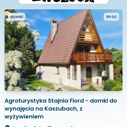
domki
Wróć
Agroturystyka Stajnia Fiord - domki do
wynajęcia na Kaszubach, z
wyżywieniem