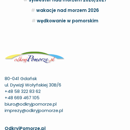
wakacje nad morzem 2026
wędkowanie w pomorskim
80-041 Gdańsk
ul. Dywizji Wołyńskiej 30B/6
+48 58 322 83 62
+48 669 467 105
biuro@odkryjpomorze.pl
imprezy@odkryjpomorze.pl
OdkryjPomorze.pl