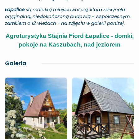
Łapalice
są malutką miejscowością, która zasłynęła
oryginalną, niedokończoną budowlą - współczesnym
zamkiem o 12 wieżach - na zdjęciu w galerii poniżej.
Agroturystyka Stajnia Fiord Łapalice - domki,
pokoje na Kaszubach, nad jeziorem
Galeria