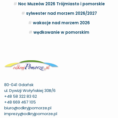
Noc Muzeów 2026 Trójmiasto i pomorskie
sylwester nad morzem 2026/2027
wakacje nad morzem 2026
wędkowanie w pomorskim
80-041 Gdańsk
ul. Dywizji Wołyńskiej 30B/6
+48 58 322 83 62
+48 669 467 105
biuro@odkryjpomorze.pl
imprezy@odkryjpomorze.pl