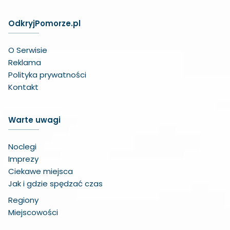
OdkryjPomorze.pl
O Serwisie
Reklama
Polityka prywatności
Kontakt
Warte uwagi
Noclegi
Imprezy
Ciekawe miejsca
Jak i gdzie spędzać czas
Regiony
Miejscowości