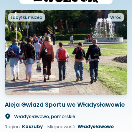
zabytki, muzea
Wróć
Aleja Gwiazd Sportu we Władysławowie
Władysławowo, pomorskie
Region
Kaszuby
Miejscowość
Władysławowo