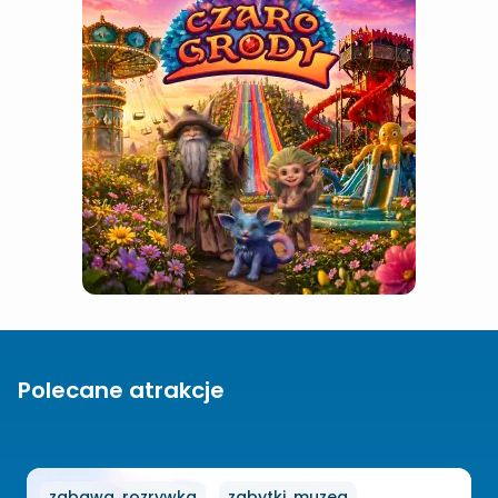
Polecane atrakcje
zabawa, rozrywka
zabytki, muzea