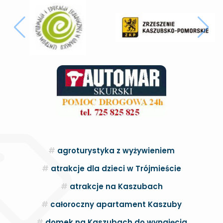
agroturystyka z wyżywieniem
atrakcje dla dzieci w Trójmieście
atrakcje na Kaszubach
całoroczny apartament Kaszuby
domek na Kaszubach do wynajęcia