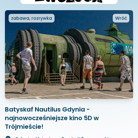
zabawa, rozrywka
Wróć
Batyskaf Nautilus Gdynia -
najnowocześniejsze kino 5D w
Trójmieście!