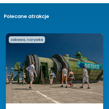
Polecane atrakcje
zabawa, rozrywka