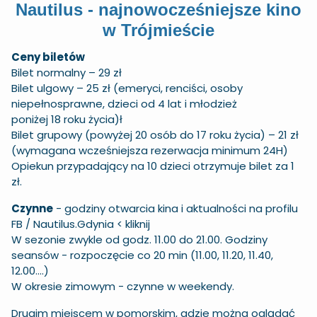
Nautilus - najnowocześniejsze kino
w Trójmieście
Ceny biletów
Bilet normalny – 29 zł
Bilet ulgowy – 25 zł (emeryci, renciści, osoby
niepełnosprawne, dzieci od 4 lat i młodzież
poniżej 18 roku życia)ł
Bilet grupowy (powyżej 20 osób do 17 roku życia) – 21 zł
(wymagana wcześniejsza rezerwacja minimum 24H)
Opiekun przypadający na 10 dzieci otrzymuje bilet za 1
zł.
Czynne
- godziny otwarcia kina i aktualności na profilu
FB /
Nautilus.Gdynia
< kliknij
W sezonie zwykle od godz. 11.00 do 21.00. Godziny
seansów - rozpoczęcie co 20 min (11.00, 11.20, 11.40,
12.00....)
W okresie zimowym - czynne w weekendy.
Drugim miejscem w pomorskim, gdzie można oglądać