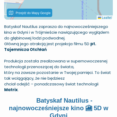
Przejdź do Mapy Google
Leaflet
Batyskaf Nautilus zaprasza do najnowocześniejszego
kina w Gdyni i w Trójmieście nawiązującego wyglądem
do głębinowej łodzi podwodnej.
Główną jego atrakcją jest projekcja filmu 5D
pt.
Tajemnicza Otchłań
Produkcja została zrealizowana w supernowoczesnej
technologii przenoszącej do świata,
który na zawsze pozostanie w Twojej pamięci. To świat
tak wciągający, że nie będziesz
chciał odejść – ponadczasowy świat technologii
Matrix
.
Batyskaf Nautilus -
najnowocześniejsze kino 🎦 5D w
Gdyni