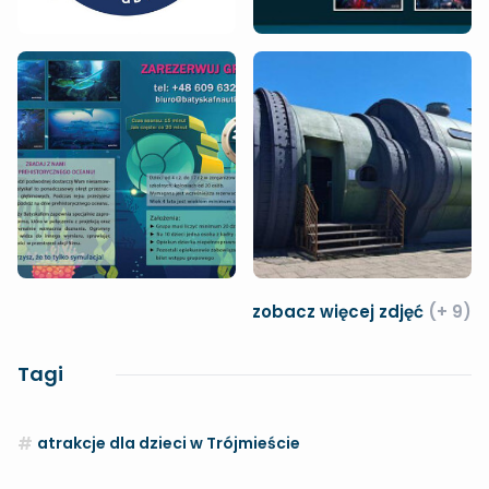
zobacz więcej zdjęć
(+ 9)
Tagi
atrakcje dla dzieci w Trójmieście