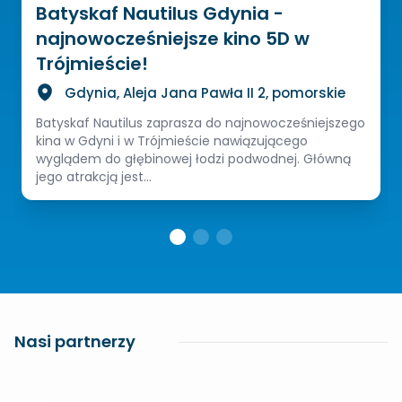
Batyskaf Nautilus Gdynia -
najnowocześniejsze kino 5D w
Trójmieście!
Gdynia, Aleja Jana Pawła II 2, pomorskie
Batyskaf Nautilus zaprasza do najnowocześniejszego
kina w Gdyni i w Trójmieście nawiązującego
wyglądem do głębinowej łodzi podwodnej. Główną
jego atrakcją jest...
Nasi partnerzy