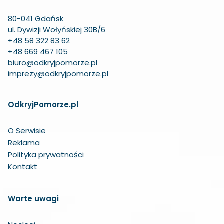
80-041 Gdańsk
ul. Dywizji Wołyńskiej 30B/6
+48 58 322 83 62
+48 669 467 105
biuro@odkryjpomorze.pl
imprezy@odkryjpomorze.pl
OdkryjPomorze.pl
O Serwisie
Reklama
Polityka prywatności
Kontakt
Warte uwagi