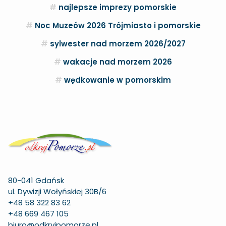
najlepsze imprezy pomorskie
Noc Muzeów 2026 Trójmiasto i pomorskie
sylwester nad morzem 2026/2027
wakacje nad morzem 2026
wędkowanie w pomorskim
80-041 Gdańsk
ul. Dywizji Wołyńskiej 30B/6
+48 58 322 83 62
+48 669 467 105
biuro@odkryjpomorze.pl