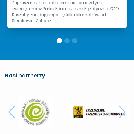
Zapraszamy na spotkanie z niesamowitymi
zwierzętami w Parku Edukacyjnym Egzotyczne ZOO
Kaszuby znajdującego się kilka kilometrów od
Sierakowic. Zobacz: •...
Nasi partnerzy