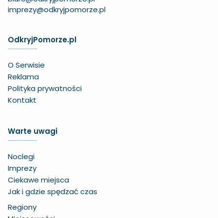
imprezy@odkryjpomorze.pl
OdkryjPomorze.pl
O Serwisie
Reklama
Polityka prywatności
Kontakt
Warte uwagi
Noclegi
Imprezy
Ciekawe miejsca
Jak i gdzie spędzać czas
Regiony