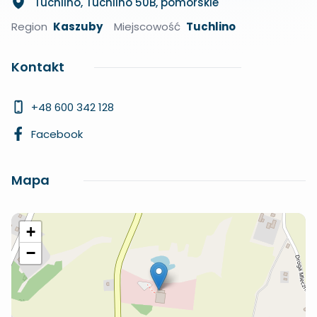
Tuchlino, Tuchlino 50B, pomorskie
Region
Kaszuby
Miejscowość
Tuchlino
Kontakt
+48 600 342 128
Facebook
Mapa
+
−