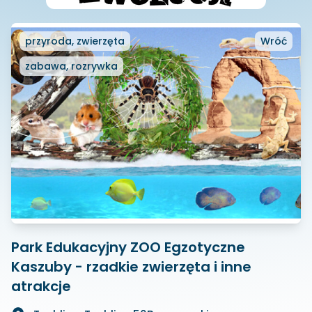
przyroda, zwierzęta
Wróć
zabawa, rozrywka
Park Edukacyjny ZOO Egzotyczne
Kaszuby - rzadkie zwierzęta i inne
atrakcje