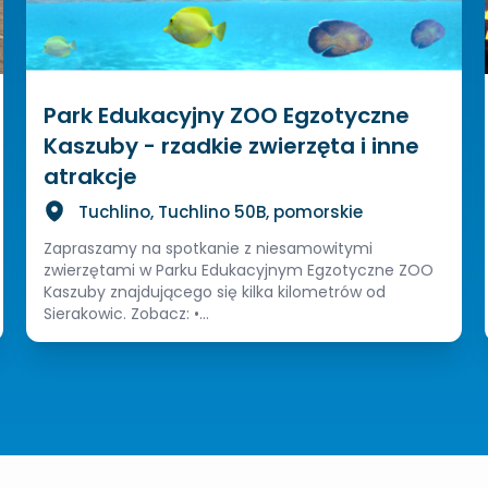
Park Edukacyjny ZOO Egzotyczne
Kaszuby - rzadkie zwierzęta i inne
atrakcje
Tuchlino, Tuchlino 50B, pomorskie
Zapraszamy na spotkanie z niesamowitymi
zwierzętami w Parku Edukacyjnym Egzotyczne ZOO
Kaszuby znajdującego się kilka kilometrów od
Sierakowic. Zobacz: •...