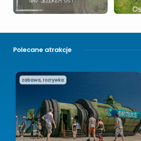
Polecane atrakcje
zabawa, rozrywka