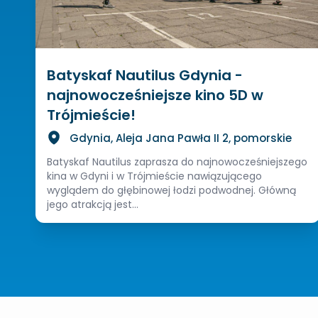
Batyskaf Nautilus Gdynia -
najnowocześniejsze kino 5D w
Trójmieście!
Gdynia, Aleja Jana Pawła II 2, pomorskie
Batyskaf Nautilus zaprasza do najnowocześniejszego
kina w Gdyni i w Trójmieście nawiązującego
wyglądem do głębinowej łodzi podwodnej. Główną
jego atrakcją jest...