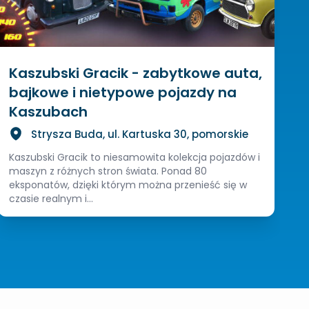
Kaszubski Gracik - zabytkowe auta,
bajkowe i nietypowe pojazdy na
Kaszubach
Strysza Buda, ul. Kartuska 30, pomorskie
Kaszubski Gracik to niesamowita kolekcja pojazdów i
maszyn z różnych stron świata. Ponad 80
eksponatów, dzięki którym można przenieść się w
czasie realnym i...