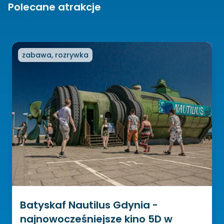
Polecane atrakcje
zabawa, rozrywka
Batyskaf Nautilus Gdynia -
najnowocześniejsze kino 5D w