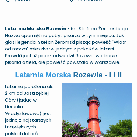
Latarnia Morska Rozewie
- im. Stefana Żeromskiego.
Nazwa upamiętnia pobyt pisarza w tym miejscu. Jak
głosi legenda, Stefan Żeromski pisząc powieść "Wiatr
od morza" mieszkał w jednym z pokoików latarni.
Prawdą jest, iż pisarz odwiedził Rozewie w okresie
pisania dzieła, ale powieść powstała w Warszawie.
Latarnia Morska
Rozewie - I i II
Latarnia położona ok.
2 km od Jastrzębiej
Góry (jadąc w
kierunku
Władysławowa) jest
jedną z najstarszych
i największych
polskich latarń.