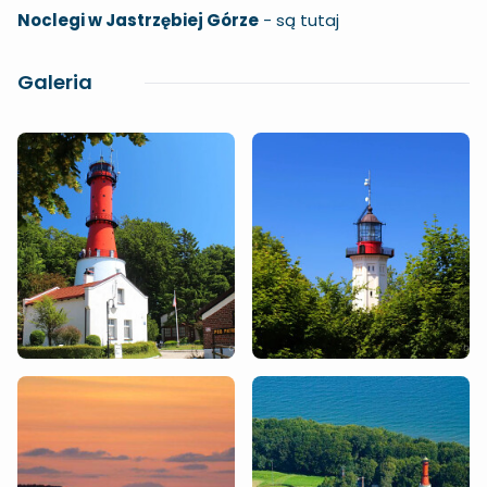
Noclegi w Jastrzębiej Górze
-
są tutaj
Galeria