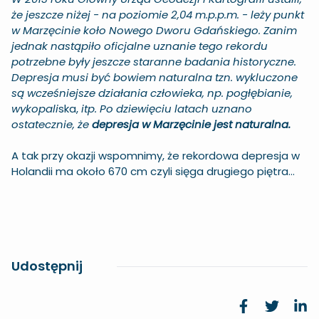
że jeszcze niżej - na poziomie 2,04 m.p.p.m. - leży punkt
w Marzęcinie koło Nowego Dworu Gdańskiego. Zanim
jednak nastąpiło oficjalne uznanie tego rekordu
potrzebne były jeszcze staranne badania historyczne.
Depresja musi być bowiem naturalna tzn. wykluczone
są wcześniejsze działania człowieka, np. pogłębianie,
wykopali
ska,
itp. Po dziewięciu latach uznano
ostatecznie, że
depresja w Marzęcinie jest naturalna.
A tak przy okazji wspomnimy, że rekordowa depresja w
Holandii ma około 670 cm czyli sięga drugiego piętra...
Udostępnij