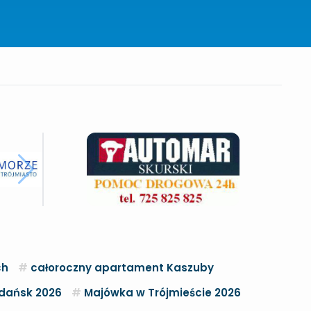
ch
całoroczny apartament Kaszuby
dańsk 2026
Majówka w Trójmieście 2026