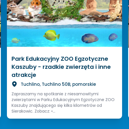
Park Edukacyjny ZOO Egzotyczne
Kaszuby - rzadkie zwierzęta i inne
atrakcje
Tuchlino, Tuchlino 50B, pomorskie
Zapraszamy na spotkanie z niesamowitymi
zwierzętami w Parku Edukacyjnym Egzotyczne ZOO
Kaszuby znajdującego się kilka kilometrów od
Sierakowic. Zobacz: •...