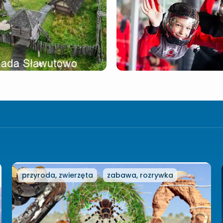
przyroda, zwierzęta
zabawa, rozrywka