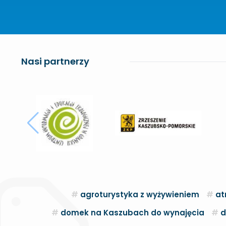
Nasi partnerzy
agroturystyka z wyżywieniem
at
domek na Kaszubach do wynajęcia
d