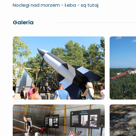
Noclegi nad morzem - Łeba -
są tutaj
Galeria