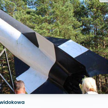
 widokowa