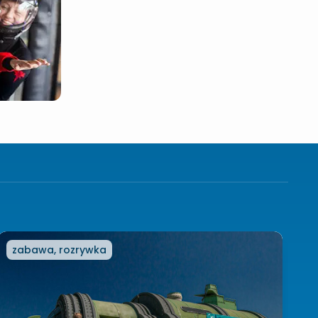
zabawa, rozrywka