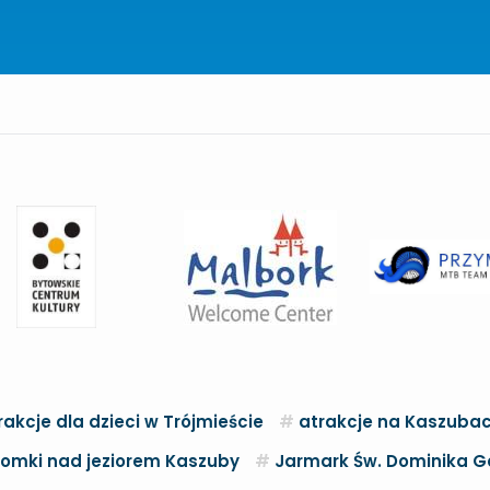
rakcje dla dzieci w Trójmieście
atrakcje na Kaszuba
omki nad jeziorem Kaszuby
Jarmark Św. Dominika G