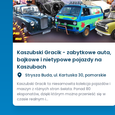
Kaszubski Gracik - zabytkowe auta,
bajkowe i nietypowe pojazdy na
Kaszubach
Strysza Buda, ul. Kartuska 30, pomorskie
Kaszubski Gracik to niesamowita kolekcja pojazdów i
maszyn z różnych stron świata. Ponad 80
eksponatów, dzięki którym można przenieść się w
czasie realnym i...