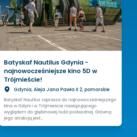
Batyskaf Nautilus Gdynia -
najnowocześniejsze kino 5D w
Trójmieście!
Gdynia, Aleja Jana Pawła II 2, pomorskie
Batyskaf Nautilus zaprasza do najnowocześniejszego
kina w Gdyni i w Trójmieście nawiązującego
wyglądem do głębinowej łodzi podwodnej. Główną
jego atrakcją jest...