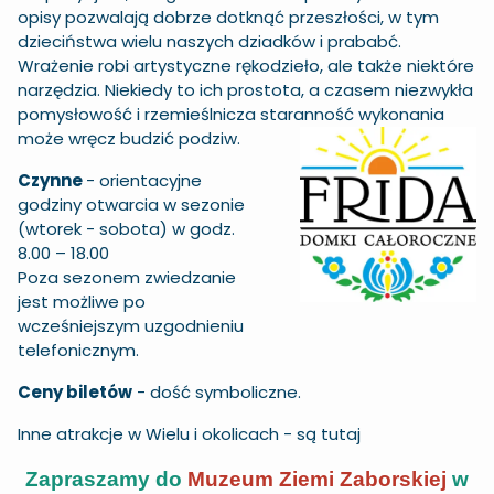
opisy pozwalają dobrze dotknąć przeszłości, w tym
dzieciństwa wielu naszych dziadków i prababć.
Wrażenie robi artystyczne rękodzieło, ale także niektóre
narzędzia. Niekiedy to ich prostota, a czasem niezwykła
pomysłowość i rzemieślnicza staranność wykonania
może wręcz budzić podziw.
Czynne
- orientacyjne
godziny otwarcia w sezonie
(wtorek - sobota) w godz.
8.00 – 18.00
Poza sezonem zwiedzanie
jest możliwe po
wcześniejszym uzgodnieniu
telefonicznym.
Ceny biletów
- dość symboliczne.
Inne atrakcje w Wielu i okolicach -
są tutaj
Zapraszamy do
Muzeum Ziemi Zaborskiej
w