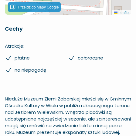
Przejdź do Mapy Google
Leaflet
Cechy
Atrakcje:
płatne
całoroczne
na niepogodę
Nieduże Muzeum Ziemi Zaborskiej mieści się w Gminnym
Ośrodku Kultury w Wielu w pobliżu rekreacyjnego terenu
nad Jeziorem Wielewskim. Wnętrza placówki są
udostępniane najczęściej w sezonie, ale zainteresowani
mogą się umówić na zwiedzanie także o innej porze
roku. Muzeum prezentuje eksponaty sztuki ludowej,