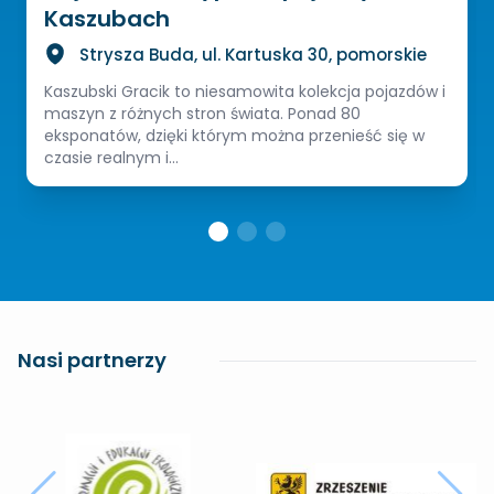
Kaszubach
Strysza Buda, ul. Kartuska 30, pomorskie
Kaszubski Gracik to niesamowita kolekcja pojazdów i
maszyn z różnych stron świata. Ponad 80
eksponatów, dzięki którym można przenieść się w
czasie realnym i...
Nasi partnerzy