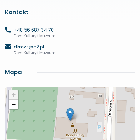
Kontakt
+48 56 687 34 70
Dom Kultury i Muzeum
dkmzz@o2.pl
Dom Kultury i Muzeum
Mapa
+
−