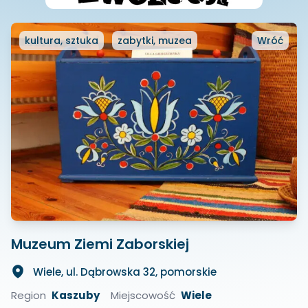
kultura, sztuka
zabytki, muzea
Wróć
Muzeum Ziemi Zaborskiej
Wiele, ul. Dąbrowska 32, pomorskie
Region
Kaszuby
Miejscowość
Wiele