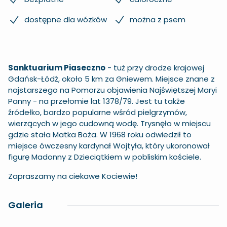
dostępne dla wózków
można z psem
Sanktuarium Piaseczno
- tuż przy drodze krajowej
Gdańsk-Łódź, około 5 km za Gniewem. Miejsce znane z
najstarszego na Pomorzu objawienia Najświętszej Maryi
Panny - na przełomie lat 1378/79. Jest tu także
źródełko, bardzo popularne wśród pielgrzymów,
wierzących w jego cudowną wodę. Trysnęło w miejscu
gdzie stała Matka Boża. W 1968 roku odwiedził to
miejsce ówczesny kardynał Wojtyła, który ukoronował
figurę Madonny z Dzieciątkiem w pobliskim kościele.
Zapraszamy na ciekawe Kociewie!
Galeria