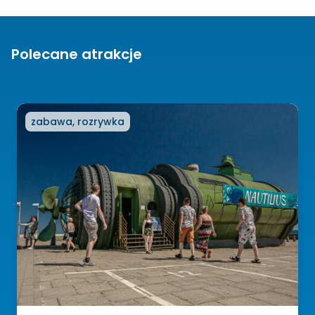
Polecane atrakcje
zabawa, rozrywka