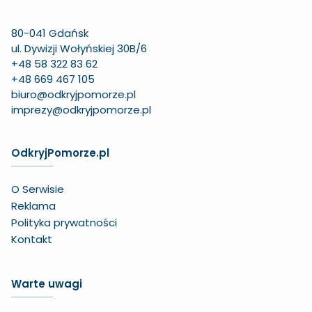
80-041 Gdańsk
ul. Dywizji Wołyńskiej 30B/6
+48 58 322 83 62
+48 669 467 105
biuro@odkryjpomorze.pl
imprezy@odkryjpomorze.pl
OdkryjPomorze.pl
O Serwisie
Reklama
Polityka prywatności
Kontakt
Warte uwagi