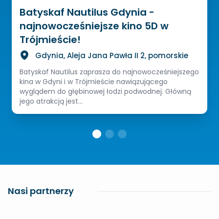
Batyskaf Nautilus Gdynia -
najnowocześniejsze kino 5D w
Trójmieście!
Gdynia, Aleja Jana Pawła II 2, pomorskie
Batyskaf Nautilus zaprasza do najnowocześniejszego
kina w Gdyni i w Trójmieście nawiązującego
wyglądem do głębinowej łodzi podwodnej. Główną
jego atrakcją jest...
Nasi partnerzy