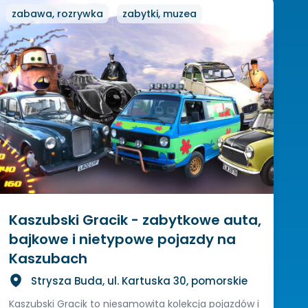
zabawa, rozrywka
zabytki, muzea
Kaszubski Gracik - zabytkowe auta,
bajkowe i nietypowe pojazdy na
Kaszubach
Strysza Buda, ul. Kartuska 30, pomorskie
Kaszubski Gracik to niesamowita kolekcja pojazdów i