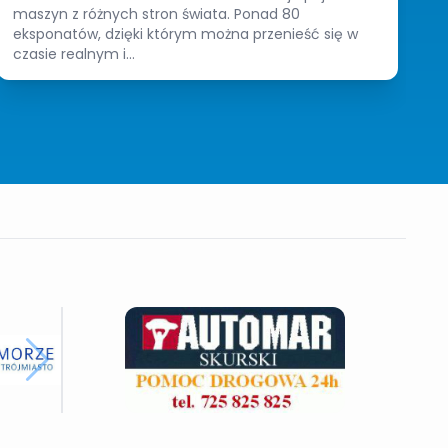
maszyn z różnych stron świata. Ponad 80
eksponatów, dzięki którym można przenieść się w
czasie realnym i...