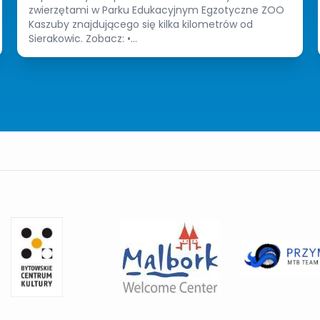
zwierzętami w Parku Edukacyjnym Egzotyczne ZOO
Kaszuby znajdującego się kilka kilometrów od
Sierakowic. Zobacz: •...