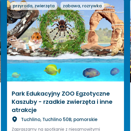
przyroda, zwierzęta
zabawa, rozrywka
Park Edukacyjny ZOO Egzotyczne
Kaszuby - rzadkie zwierzęta i inne
atrakcje
Tuchlino, Tuchlino 50B, pomorskie
Zapraszamy na spotkanie z niesamowitymi