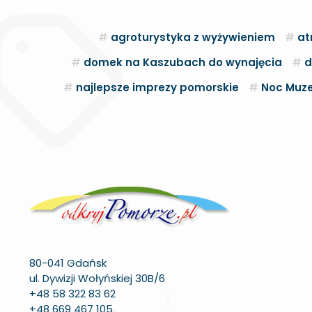
agroturystyka z wyżywieniem
at
domek na Kaszubach do wynajęcia
d
najlepsze imprezy pomorskie
Noc Muze
80-041 Gdańsk
ul. Dywizji Wołyńskiej 30B/6
+48 58 322 83 62
+48 669 467 105