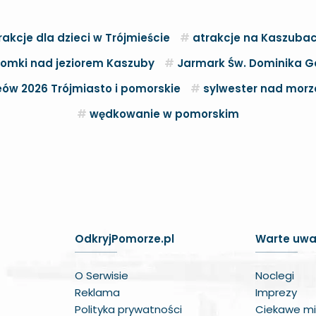
rakcje dla dzieci w Trójmieście
atrakcje na Kaszuba
omki nad jeziorem Kaszuby
Jarmark Św. Dominika G
ów 2026 Trójmiasto i pomorskie
sylwester nad mor
wędkowanie w pomorskim
OdkryjPomorze.pl
Warte uwa
O Serwisie
Noclegi
Reklama
Imprezy
Polityka prywatności
Ciekawe mi