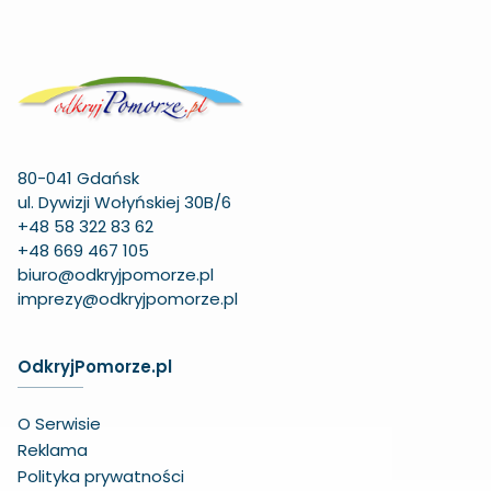
80-041 Gdańsk
ul. Dywizji Wołyńskiej 30B/6
+48 58 322 83 62
+48 669 467 105
biuro@odkryjpomorze.pl
imprezy@odkryjpomorze.pl
OdkryjPomorze.pl
O Serwisie
Reklama
Polityka prywatności