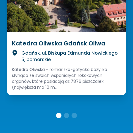
Katedra Oliwska Gdańsk Oliwa
Gdańsk, ul. Biskupa Edmunda Nowickiego
5, pomorskie
Katedra Oliwska - romańsko-gotycka bazylika
słynąca ze swoich wspaniałych rokokowych
organów, które posiadają aż 7876 piszczałek
(największa ma 10 m...