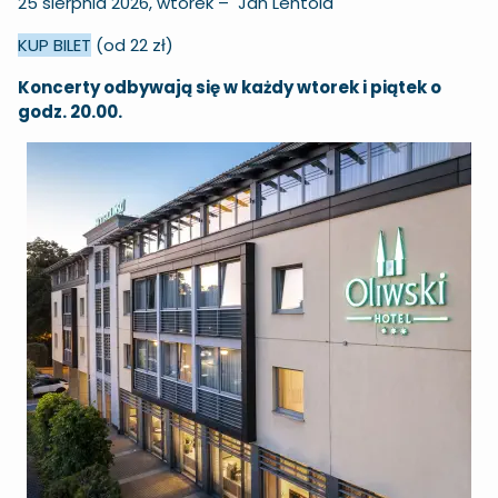
25 sierpnia 2026, wtorek – Jan Lehtola
KUP BILET
(od 22 zł)
Koncerty odbywają się w każdy wtorek i piątek o
godz. 20.00.