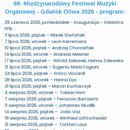
69. Międzynarodowy Festiwal Muzyki
Organowej - Gdańsk Oliwa 2026 - program:
29 czerwca 2026, poniedziałek - Inauguracja - Orkiestra
PFB
3 lipca 2026, piątek – Marek Stefański
7 lipca 2026, wtorek – Leon Kerremans
10 lipca 2026, piątek – Andrzej Chorosiński
14 lipca 2026, wtorek – Andreas Meisner
17 lipca 2026, piątek – Witold Zalewski, Hanna Zalewska
21 lipca 2026, wtorek – Eugenio Maria Fagiani
24 lipca 2026, piątek – Enrico Viccardi
28 lipca 2026, wtorek – Hanna Dys
31 lipca 2026, piątek – Marcin Kucharczyk
4 sierpnia 2026, wtorek – Tobias Horn
7 sierpnia 2026, piątek – Ferruccio Bartoletti
11 sierpnia 2026, wtorek – Johannes Skudlik
14 sierpnia 2026, piątek – João Vaz
18 sierpnia 2026, wtorek – Winfried Lichtscheidel
21 sierpnia 2026, piątek – Torsten Laux