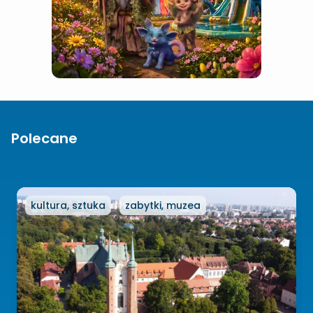
Polecane
kultura, sztuka
zabytki, muzea