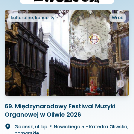
kulturalne, koncerty
Wróć
69. Międzynarodowy Festiwal Muzyki
Organowej w Oliwie 2026
Gdańsk, ul. bp. E. Nowickiego 5 - Katedra Oliwska,
pomorskie