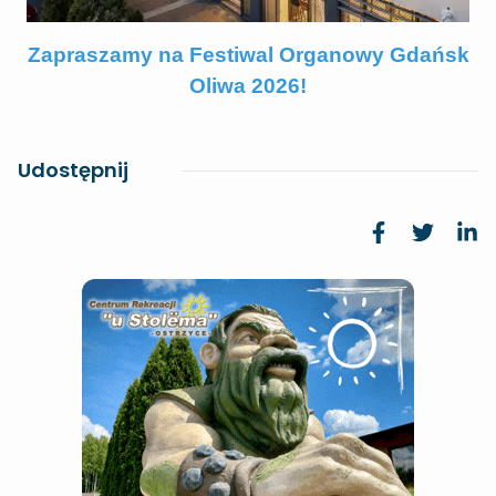
Zapraszamy na Festiwal Organowy Gdańsk
Oliwa 2026!
Udostępnij