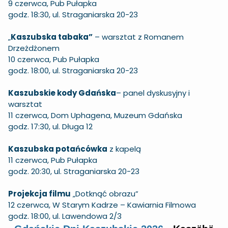
9 czerwca, Pub Pułapka
godz. 18:30, ul. Straganiarska 20-23
„
Kaszubska tabaka”
– warsztat z Romanem
Drzeżdżonem
10 czerwca, Pub Pułapka
godz. 18:00, ul. Straganiarska 20-23
Kaszubskie kody Gdańska
– panel dyskusyjny i
warsztat
11 czerwca, Dom Uphagena, Muzeum Gdańska
godz. 17:30, ul. Długa 12
Kaszubska potańcówka
z kapelą
11 czerwca, Pub Pułapka
godz. 20:30, ul. Straganiarska 20-23
Projekcja filmu
„Dotknąć obrazu”
12 czerwca, W Starym Kadrze – Kawiarnia Filmowa
godz. 18:00, ul. Lawendowa 2/3