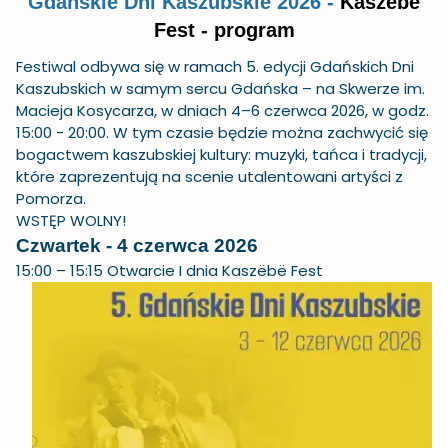
Gdańskie Dni Kaszubskie 2026 -
Kaszëbë
Fest - program
Festiwal odbywa się w ramach 5. edycji Gdańskich Dni
Kaszubskich w samym sercu Gdańska – na Skwerze im.
Macieja Kosycarza, w dniach 4–6 czerwca 2026, w godz.
15:00 - 20:00. W tym czasie będzie można zachwycić się
bogactwem kaszubskiej kultury: muzyki, tańca i tradycji,
które zaprezentują na scenie utalentowani artyści z
Pomorza.
WSTĘP WOLNY!
Czwartek - 4 czerwca 2026
15:00 – 15:15 Otwarcie I dnia Kaszëbë Fest