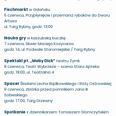
Fischmarkt
w Gdańsku
6 czerwca, Przypłynięcie i przemarsz rybaków do Dworu
Artusa
ul. Targ Rybny, godz. 13:00
Nauka gry
w kaszubską buczkę
7 czerwca, Skwer Macieja Kosycarza
godz. 14, ul. Podwale Staromiejskie / Targ Rybny
Spektakl pt. „Moby Dick”
teatru Zymk
8 czerwca, Teatr Wybrzeże – scena Stara Apteka
godz. 19:00, ul. Teatralna 4
Spacer
Śladami Lecha Bądkowskiego i Róży Ostrowskiej
9 czerwca, zbiórka przed pomnikiem Jana III
Sobieskiego
godz. 17:00, Targ Drzewny
Spotkanie
z dziennikarzem Tomaszem Słomczyńskim