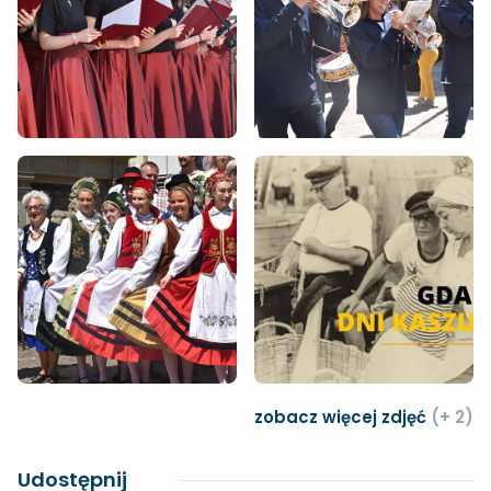
zobacz więcej zdjęć
(+ 2)
Udostępnij