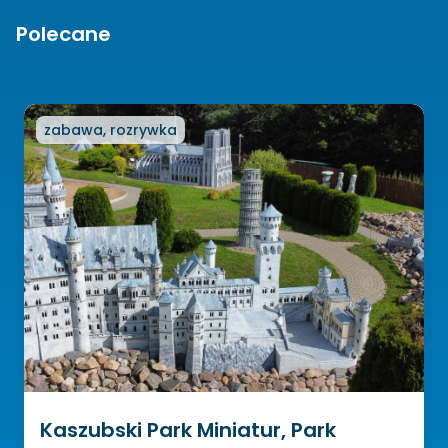
Polecane
zabawa, rozrywka
Kaszubski Park Miniatur, Park