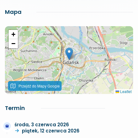
Mapa
+
−
Przejdź do Mapy Google
Leaflet
Termin
środa, 3 czerwca 2026
piątek, 12 czerwca 2026