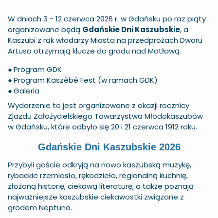
W dniach 3 - 12 czerwca 2026 r. w Gdańsku po raz piąty
organizowane będą
Gdańskie Dni Kaszubskie
, a
Kaszubi z rąk włodarzy Miasta na przedprożach Dworu
Artusa otrzymają klucze do grodu nad Motławą.
●
Program GDK
●
Program Kaszëbë Fest
(w ramach GDK)
●
Galeria
Wydarzenie to jest organizowane z okazji rocznicy
Zjazdu Założycielskiego Towarzystwa Młodokaszubów
w Gdańsku, które odbyło się 20 i 21 czerwca 1912 roku.
Gdańskie Dni Kaszubskie 2026
Przybyli goście odkryją na nowo kaszubską muzykę,
rybackie rzemiosło, rękodzieło, regionalną kuchnię,
złożoną historię, ciekawą literaturę, a także poznają
najważniejsze kaszubskie ciekawostki związane z
grodem Neptuna.