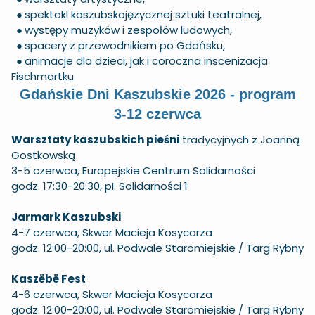
●
spektakl kaszubskojęzycznej sztuki teatralnej,
●
występy muzyków i zespołów ludowych,
●
spacery z przewodnikiem po Gdańsku,
●
animacje dla dzieci, jak i coroczna inscenizacja
Fischmartku
Gdańskie Dni Kaszubskie 2026 - program
3-12 czerwca
Warsztaty kaszubskich pieśni
tradycyjnych z Joanną
Gostkowską
3-5 czerwca, Europejskie Centrum Solidarności
godz. 17:30-20:30, pI. Solidarności 1
Jarmark Kaszubski
4-7 czerwca, Skwer Macieja Kosycarza
godz. 12:00-20:00, ul. Podwale Staromiejskie / Targ Rybny
Kaszëbë Fest
4-6 czerwca, Skwer Macieja Kosycarza
godz. 12:00-20:00, ul. Podwale Staromiejskie / Targ Rybny