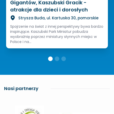
Gigantów, Kaszubski Gracik -
atrakcje dla dzieci i dorosłych
Strysza Buda, ul. Kartuska 30, pomorskie
Spojrzenie na świat z innej perspektywy bywa bardzo
inspirujące. Kaszubski Park Miniatur pobudza
wyobraźnię poprzez miniatury słynnych miejsc w
Polsce i na...
Nasi partnerzy