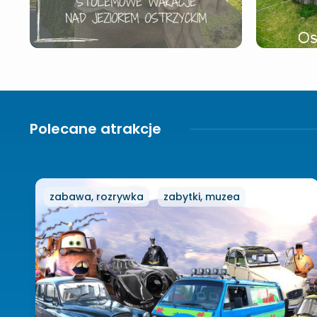
Polecane atrakcje
zabawa, rozrywka
zabytki, muzea