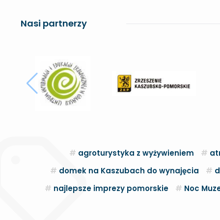
Nasi partnerzy
agroturystyka z wyżywieniem
at
domek na Kaszubach do wynajęcia
d
najlepsze imprezy pomorskie
Noc Muze