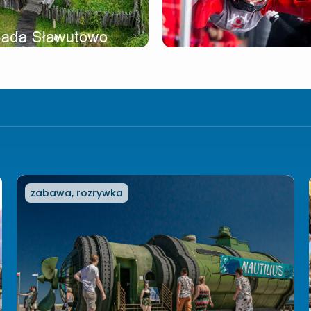
zabawa, rozrywka