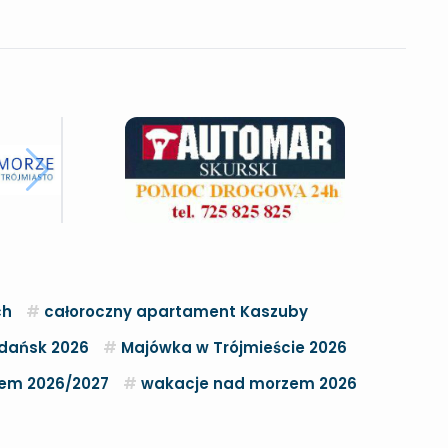
ch
całoroczny apartament Kaszuby
dańsk 2026
Majówka w Trójmieście 2026
zem 2026/2027
wakacje nad morzem 2026