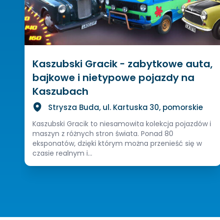
Kaszubski Gracik - zabytkowe auta,
bajkowe i nietypowe pojazdy na
Kaszubach
Strysza Buda, ul. Kartuska 30, pomorskie
Kaszubski Gracik to niesamowita kolekcja pojazdów i
maszyn z różnych stron świata. Ponad 80
eksponatów, dzięki którym można przenieść się w
czasie realnym i...