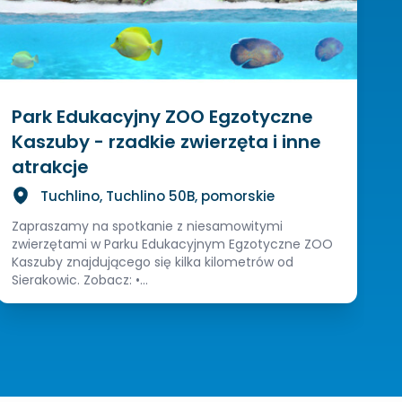
Park Edukacyjny ZOO Egzotyczne
Kaszuby - rzadkie zwierzęta i inne
atrakcje
Tuchlino, Tuchlino 50B, pomorskie
Zapraszamy na spotkanie z niesamowitymi
zwierzętami w Parku Edukacyjnym Egzotyczne ZOO
Kaszuby znajdującego się kilka kilometrów od
Sierakowic. Zobacz: •...