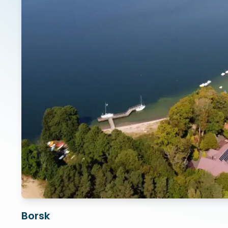
Borsk