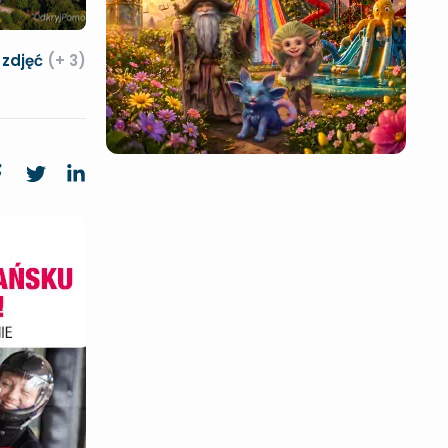
 zdjęć
(+ 3)