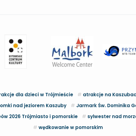
rakcje dla dzieci w Trójmieście
atrakcje na Kaszuba
omki nad jeziorem Kaszuby
Jarmark Św. Dominika G
ów 2026 Trójmiasto i pomorskie
sylwester nad mor
wędkowanie w pomorskim