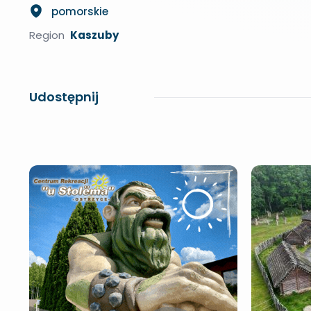
pomorskie
Region
Kaszuby
Udostępnij