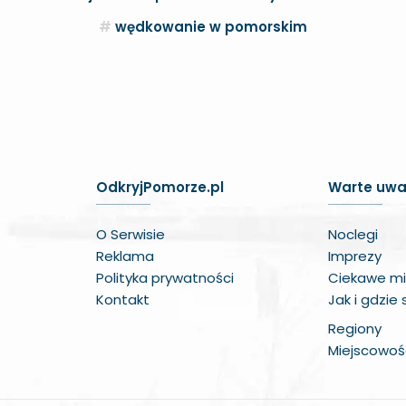
wędkowanie w pomorskim
OdkryjPomorze.pl
Warte uwa
O Serwisie
Noclegi
Reklama
Imprezy
Polityka prywatności
Ciekawe mi
Kontakt
Jak i gdzie
Regiony
Miejscowoś