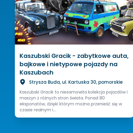
Kaszubski Gracik - zabytkowe auta,
bajkowe i nietypowe pojazdy na
Kaszubach
Strysza Buda, ul. Kartuska 30, pomorskie
Kaszubski Gracik to niesamowita kolekcja pojazdów i
maszyn z różnych stron świata. Ponad 80
eksponatów, dzięki którym można przenieść się w
czasie realnym i...