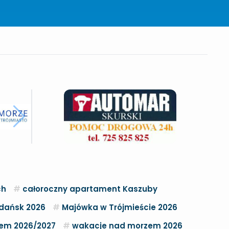
ch
całoroczny apartament Kaszuby
dańsk 2026
Majówka w Trójmieście 2026
zem 2026/2027
wakacje nad morzem 2026