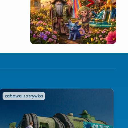
zabawa, rozrywka