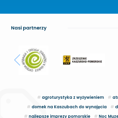
Nasi partnerzy
agroturystyka z wyżywieniem
at
domek na Kaszubach do wynajęcia
d
najlepsze imprezy pomorskie
Noc Muze