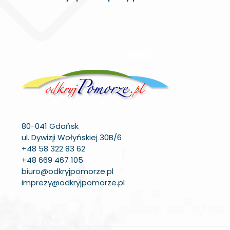
80-041 Gdańsk
ul. Dywizji Wołyńskiej 30B/6
+48 58 322 83 62
+48 669 467 105
biuro@odkryjpomorze.pl
imprezy@odkryjpomorze.pl