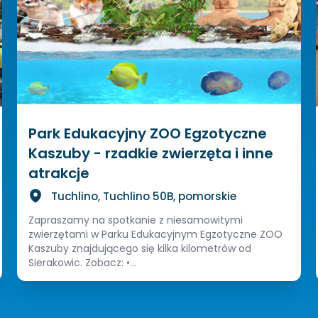
Park Edukacyjny ZOO Egzotyczne
Kaszuby - rzadkie zwierzęta i inne
atrakcje
Tuchlino, Tuchlino 50B, pomorskie
Zapraszamy na spotkanie z niesamowitymi
zwierzętami w Parku Edukacyjnym Egzotyczne ZOO
Kaszuby znajdującego się kilka kilometrów od
Sierakowic. Zobacz: •...