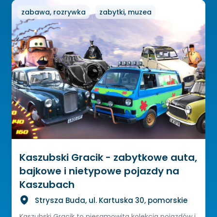
zabawa, rozrywka
zabytki, muzea
Kaszubski Gracik - zabytkowe auta,
bajkowe i nietypowe pojazdy na
Kaszubach
Strysza Buda, ul. Kartuska 30, pomorskie
Kaszubski Gracik to niesamowita kolekcja pojazdów i