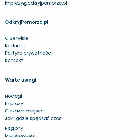
imprezy@odkryjpomorze.pl
OdkryjPomorze.pl
O Serwisie
Reklama
Polityka prywatności
Kontakt
Warte uwagi
Noclegi
Imprezy
Ciekawe miejsca
Jak i gdzie spędzać czas
Regiony
Miejscowości