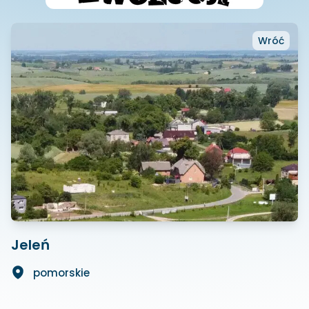
Wróć
Jeleń
pomorskie