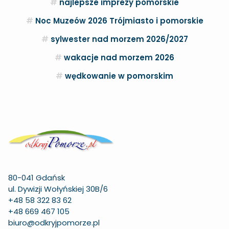
najlepsze imprezy pomorskie
Noc Muzeów 2026 Trójmiasto i pomorskie
sylwester nad morzem 2026/2027
wakacje nad morzem 2026
wędkowanie w pomorskim
80-041 Gdańsk
ul. Dywizji Wołyńskiej 30B/6
+48 58 322 83 62
+48 669 467 105
biuro@odkryjpomorze.pl