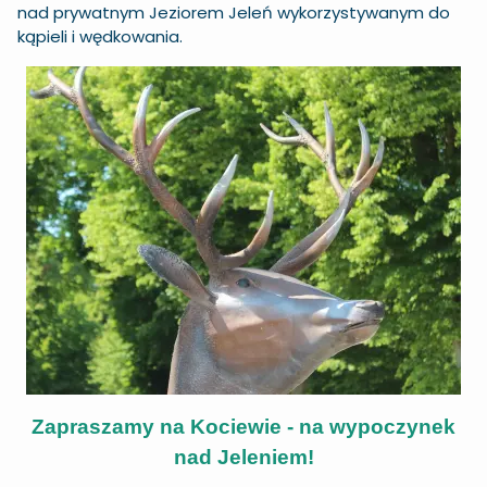
nad prywatnym Jeziorem Jeleń wykorzystywanym do
kąpieli i wędkowania.
Zapraszamy na Kociewie - na wypoczynek
nad Jeleniem!