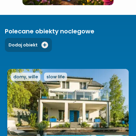
Polecane obiekty noclegowe
Dodaj obiekt
domy, wille
slow life