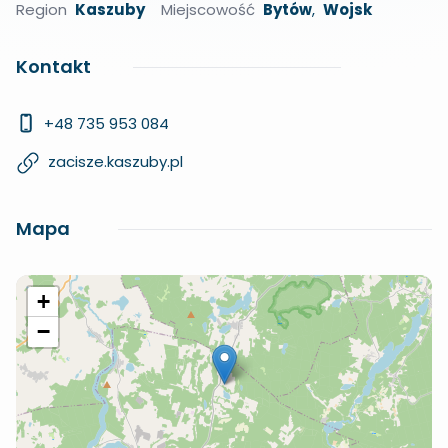
Region
Kaszuby
Miejscowość
Bytów
,
Wojsk
Kontakt
+48 735 953 084
zacisze.kaszuby.pl
Mapa
+
−