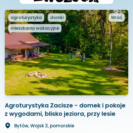
agroturystyka
domki
Wróć
mieszkania wakacyjne
Agroturystyka Zacisze - domek i pokoje
z wygodami, blisko jeziora, przy lesie
Bytów, Wojsk 3, pomorskie