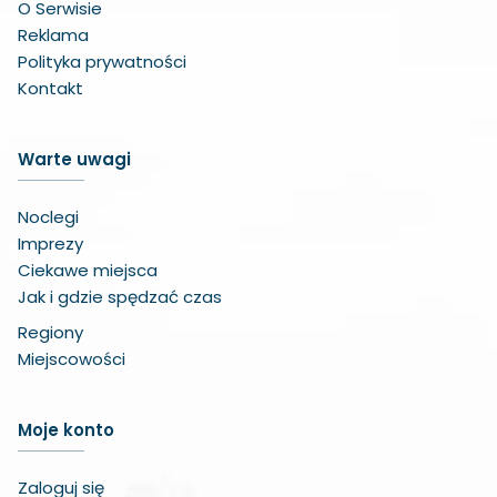
O Serwisie
Reklama
Polityka prywatności
Kontakt
Warte uwagi
Noclegi
Imprezy
Ciekawe miejsca
Jak i gdzie spędzać czas
Regiony
Miejscowości
Zwiększ czcionkę
Moje konto
Zmniejsz czcionkę
Zaloguj się