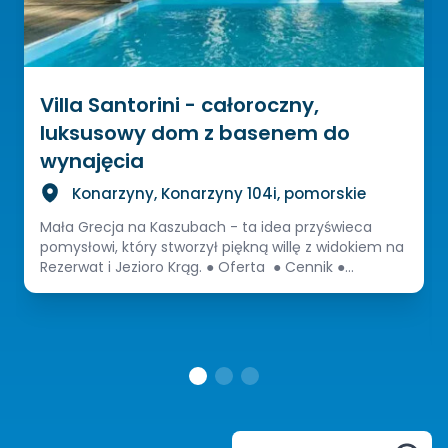
Villa Santorini - całoroczny,
luksusowy dom z basenem do
wynajęcia
Konarzyny, Konarzyny 104i, pomorskie
Mała Grecja na Kaszubach - ta idea przyświeca
pomysłowi, który stworzył piękną willę z widokiem na
Rezerwat i Jezioro Krąg. ● Oferta ● Cennik ●...