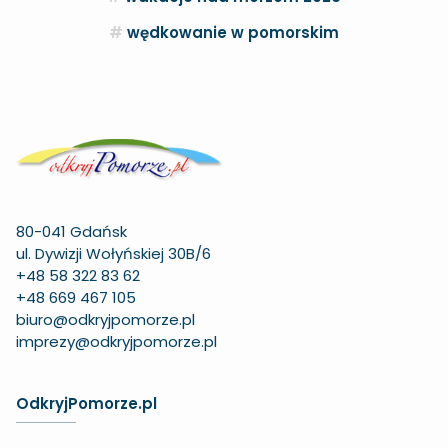
wędkowanie w pomorskim
80-041 Gdańsk
ul. Dywizji Wołyńskiej 30B/6
+48 58 322 83 62
+48 669 467 105
biuro@odkryjpomorze.pl
imprezy@odkryjpomorze.pl
OdkryjPomorze.pl