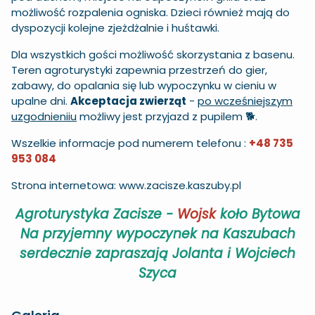
możliwość rozpalenia ogniska. Dzieci również mają do
dyspozycji kolejne zjeżdżalnie i huśtawki.
Dla wszystkich gości możliwość skorzystania z basenu.
Teren agroturystyki zapewnia przestrzeń do gier,
zabawy, do opalania się lub wypoczynku w cieniu w
upalne dni.
Akceptacja zwierząt
-
po wcześniejszym
uzgodnieniiu
możliwy jest przyjazd z pupilem 🐕.
Wszelkie informacje pod numerem telefonu :
+48 735
953 084
Strona internetowa:
www.zacisze.kaszuby.pl
Agroturystyka Zacisze -
Wojsk
koło Bytowa
Na przyjemny wypoczynek na Kaszubach
serdecznie zapraszają Jolanta i Wojciech
Szyca