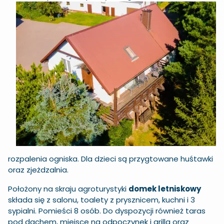
rozpalenia ogniska. Dla dzieci są przygtowane huśtawki
oraz zjeżdzalnia.
Położony na skraju agroturystyki
domek letniskowy
składa się z salonu, toalety z prysznicem, kuchni i 3
sypialni. Pomieści 8 osób. Do dyspozycji również taras
pod dachem, miejsce na odpoczynek i grilla oraz