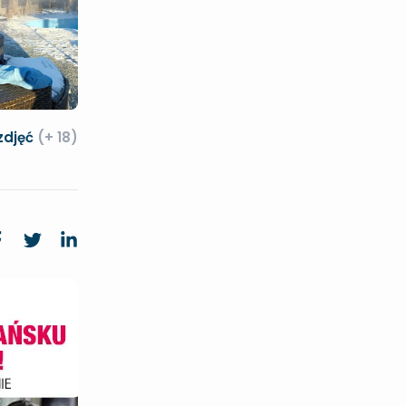
zdjęć
(+ 18)