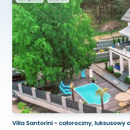
Villa Santorini - całoroczny, luksusow