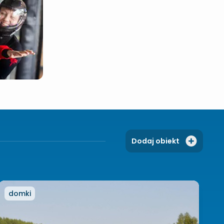
Dodaj obiekt
domki