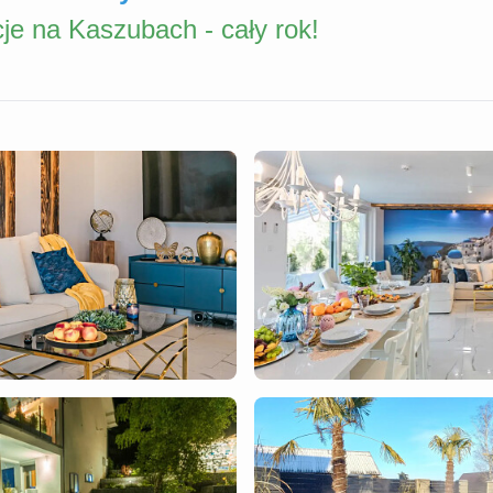
je na Kaszubach - cały rok!