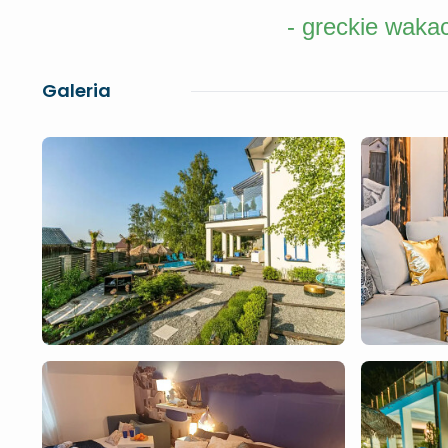
- greckie wakac
Galeria