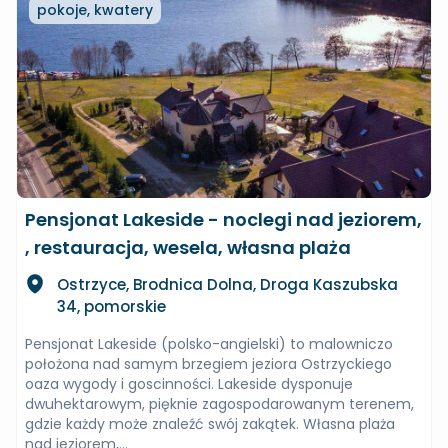
pokoje, kwatery
Pensjonat Lakeside - noclegi nad jeziorem,
, restauracja, wesela, własna plaża
Ostrzyce, Brodnica Dolna, Droga Kaszubska
34, pomorskie
Pensjonat Lakeside (polsko-angielski) to malowniczo
położona nad samym brzegiem jeziora Ostrzyckiego
oaza wygody i goscinności. Lakeside dysponuje
dwuhektarowym, pięknie zagospodarowanym terenem,
gdzie każdy może znaleźć swój zakątek. Własna plaża
nad jeziorem,...