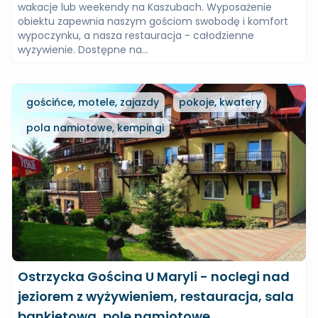
wakacje lub weekendy na Kaszubach. Wyposażenie
obiektu zapewnia naszym gościom swobodę i komfort
wypoczynku, a nasza restauracja - całodzienne
wyzywienie. Dostępne na...
gościńce, motele, zajazdy
pokoje, kwatery
pola namiotowe, kempingi
Ostrzycka Gościna U Maryli - noclegi nad
jeziorem z wyżywieniem, restauracja, sala
bankietowa, pole namiotowe