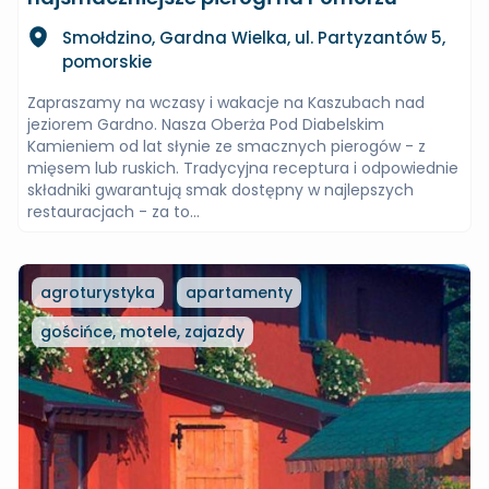
Smołdzino, Gardna Wielka, ul. Partyzantów 5,
pomorskie
Zapraszamy na wczasy i wakacje na Kaszubach nad
jeziorem Gardno. Nasza Oberża Pod Diabelskim
Kamieniem od lat słynie ze smacznych pierogów - z
mięsem lub ruskich. Tradycyjna receptura i odpowiednie
składniki gwarantują smak dostępny w najlepszych
restauracjach - za to...
agroturystyka
apartamenty
gościńce, motele, zajazdy