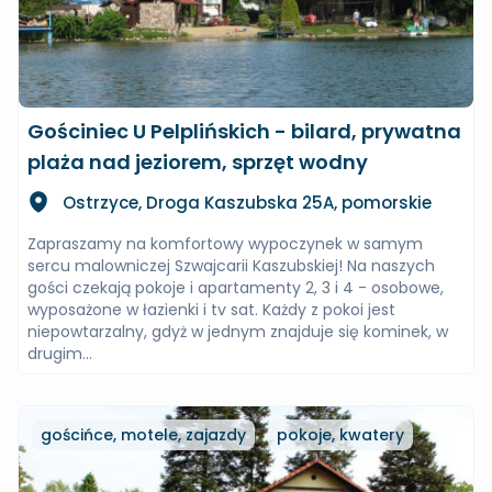
Gościniec U Pelplińskich - bilard, prywatna
plaża nad jeziorem, sprzęt wodny
Ostrzyce, Droga Kaszubska 25A, pomorskie
Zapraszamy na komfortowy wypoczynek w samym
sercu malowniczej Szwajcarii Kaszubskiej! Na naszych
gości czekają pokoje i apartamenty 2, 3 i 4 - osobowe,
wyposażone w łazienki i tv sat. Każdy z pokoi jest
niepowtarzalny, gdyż w jednym znajduje się kominek, w
drugim...
gościńce, motele, zajazdy
pokoje, kwatery