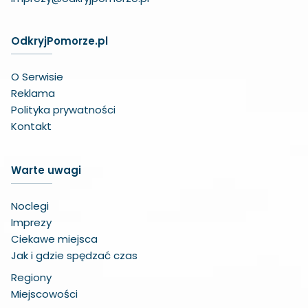
OdkryjPomorze.pl
O Serwisie
Reklama
Polityka prywatności
Kontakt
Warte uwagi
Noclegi
Imprezy
Ciekawe miejsca
Jak i gdzie spędzać czas
Regiony
Miejscowości