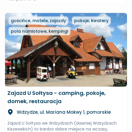
gościńce, motele, zajazdy
pokoje, kwatery
pola namiotowe, kempingi
Zajazd U Sołtysa - camping, pokoje,
domek, restauracja
Wdzydze, ul. Mariana Mokwy 1, pomorskie
Zajazd U Sołtysa we Wdzydzach (dawniej Wdzydzach
Kiszewskich) to bardzo dobre miejsce na wczasy,