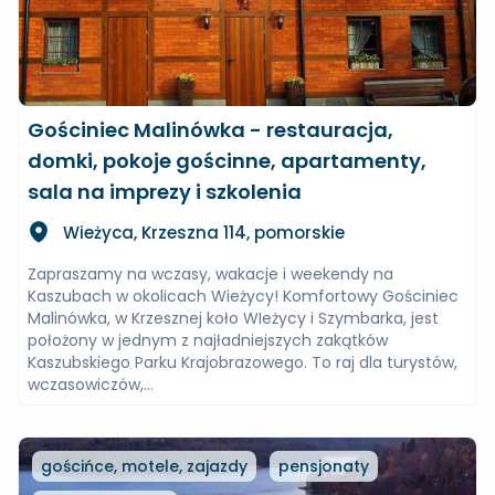
Gościniec Malinówka - restauracja,
domki, pokoje gościnne, apartamenty,
sala na imprezy i szkolenia
Wieżyca, Krzeszna 114, pomorskie
Zapraszamy na wczasy, wakacje i weekendy na
Kaszubach w okolicach Wieżycy! Komfortowy Gościniec
Malinówka, w Krzesznej koło WIeżycy i Szymbarka, jest
położony w jednym z najładniejszych zakątków
Kaszubskiego Parku Krajobrazowego. To raj dla turystów,
wczasowiczów,...
gościńce, motele, zajazdy
pensjonaty