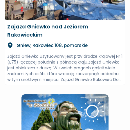
Zajazd Gniewko nad Jeziorem
Rakowieckim
Gniew, Rakowiec 108, pomorskie
Zajazd Gniewko usytuowany jest przy drodze krajowej Nr 1
(E75) łączącej południe z północą kraju.Zajazd Gniewko
jest obiektem z duszą. W swoich progach gościł wiele
znakomitych osób, które wracają zaczerpnąć oddechu
w tym urokliwym miejscu. Zajazd Gniewko Rakowiec Do...