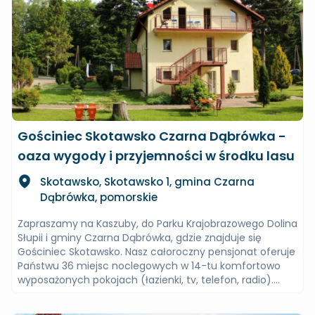
Gościniec Skotawsko Czarna Dąbrówka -
oaza wygody i przyjemności w środku lasu
Skotawsko, Skotawsko 1, gmina Czarna
Dąbrówka, pomorskie
Zapraszamy na Kaszuby, do Parku Krajobrazowego Dolina
Słupii i gminy Czarna Dąbrówka, gdzie znajduje się
Gościniec Skotawsko. Nasz całoroczny pensjonat oferuje
Państwu 36 miejsc noclegowych w 14-tu komfortowo
wyposażonych pokojach (łazienki, tv, telefon, radio)....