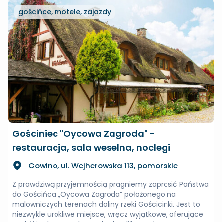
gościńce, motele, zajazdy
Gościniec "Oycowa Zagroda" -
restauracja, sala weselna, noclegi
Gowino, ul. Wejherowska 113, pomorskie
Z prawdziwą przyjemnością pragniemy zaprosić Państwa
do Gościńca „Oycowa Zagroda” położonego na
malowniczych terenach doliny rzeki Gościcinki. Jest to
niezwykle urokliwe miejsce, wręcz wyjątkowe, oferujące