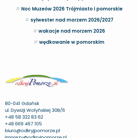
Noc Muzeów 2026 Trójmiasto i pomorskie
sylwester nad morzem 2026/2027
wakacje nad morzem 2026
wędkowanie w pomorskim
80-041 Gdańsk
ul. Dywizji Wołyńskiej 30B/6
+48 58 322 83 62
+48 669 467 105
biuro@odkryjpomorze.pl
imprezy@odkryjpomorze.pl