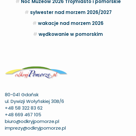
Noc Muzeów 2026 Trójmiasto i pomorskie
sylwester nad morzem 2026/2027
wakacje nad morzem 2026
wędkowanie w pomorskim
80-041 Gdańsk
ul. Dywizji Wołyńskiej 30B/6
+48 58 322 83 62
+48 669 467 105
biuro@odkryjpomorze.pl
imprezy@odkryjpomorze.pl