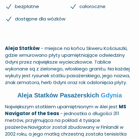
bezpłatne
całoroczne
dostępne dla wózków
Aleja Statków
- miejsce na końcu Skweru Kościuszki,
gdzie wmurowano płyty upamiętniające odwiedziny
Gdyni przez największe wycieczkowce. Tablice
wykonane są z zielonego, włoskiego granitu. Na każdej
wykuty jest rysunek statku pasażerskiego, jego nazwa,
znak armatora, herb Gdyni oraz rok odsłonięcia płyty.
Aleja Statków Pasażerskich
Gdynia
Największym statkiem upamiętnionym w Alei jest
MS
Navigator of the Seas
- jednostka o długości 311
metrów, przyjmująca na pokład 4 tysiące
psażerów.
Navigator został zbudowany w Finlandii w
2002 roku, a jego matką chrzestną została tenisistka