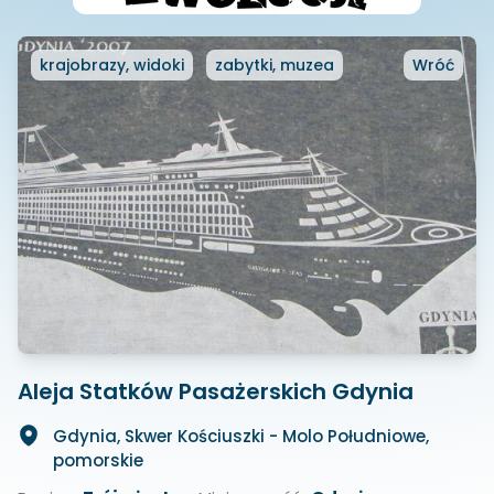
krajobrazy, widoki
zabytki, muzea
Wróć
Aleja Statków Pasażerskich Gdynia
Gdynia, Skwer Kościuszki - Molo Południowe,
pomorskie