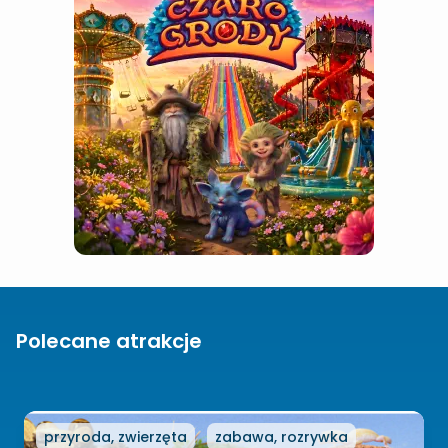
Polecane atrakcje
przyroda, zwierzęta
zabawa, rozrywka