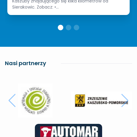
Kaszuby znajdującego się kilka kilometrów od
Sierakowic. Zobacz: •...
Nasi partnerzy