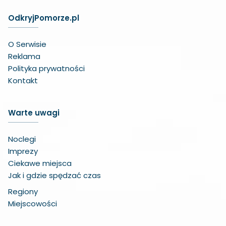
OdkryjPomorze.pl
O Serwisie
Reklama
Polityka prywatności
Kontakt
Warte uwagi
Noclegi
Imprezy
Ciekawe miejsca
Jak i gdzie spędzać czas
Regiony
Miejscowości