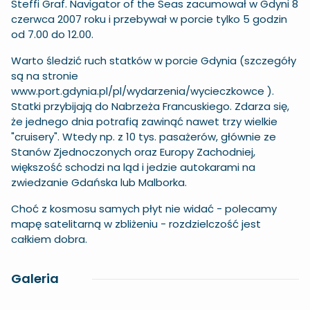
Steffi Graf. Navigator of the Seas zacumował w Gdyni 8
czerwca 2007 roku i przebywał w porcie tylko 5 godzin
od 7.00 do 12.00.
Warto śledzić ruch statków w porcie Gdynia (szczegóły
są na stronie
www.port.gdynia.pl/pl/wydarzenia/wycieczkowce
).
Statki przybijają do Nabrzeża Francuskiego. Zdarza się,
że jednego dnia potrafią zawinąć nawet trzy wielkie
"cruisery". Wtedy np. z 10 tys. pasażerów, głównie ze
Stanów Zjednoczonych oraz Europy Zachodniej,
większość schodzi na ląd i jedzie autokarami na
zwiedzanie Gdańska lub Malborka.
Choć z kosmosu samych płyt nie widać - polecamy
mapę satelitarną w zbliżeniu - rozdzielczość jest
całkiem dobra.
Galeria