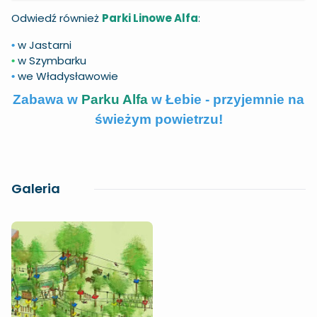
Odwiedź również
Parki Linowe Alfa
:
w Jastarni
•
w Szymbarku
•
we Władysławowie
•
Zabawa w
Parku Alfa
w Łebie - przyjemnie na
świeżym powietrzu!
Galeria