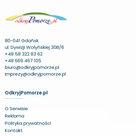
80-041 Gdańsk
ul. Dywizji Wołyńskiej 30B/6
+48 58 322 83 62
+48 669 467 105
biuro@odkryjpomorze.pl
imprezy@odkryjpomorze.pl
OdkryjPomorze.pl
O Serwisie
Reklama
Polityka prywatności
Kontakt