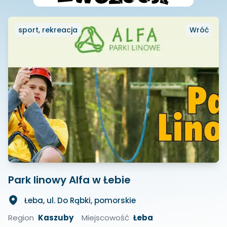
sport, rekreacja
Wróć
Park linowy Alfa w Łebie
Łeba, ul. Do Rąbki, pomorskie
Region
Kaszuby
Miejscowość
Łeba