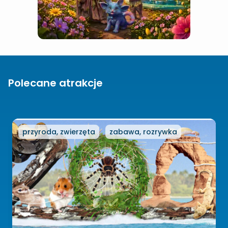
Polecane atrakcje
przyroda, zwierzęta
zabawa, rozrywka