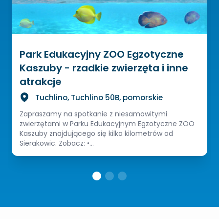
Park Edukacyjny ZOO Egzotyczne
Kaszuby - rzadkie zwierzęta i inne
atrakcje
Tuchlino, Tuchlino 50B, pomorskie
Zapraszamy na spotkanie z niesamowitymi
zwierzętami w Parku Edukacyjnym Egzotyczne ZOO
Kaszuby znajdującego się kilka kilometrów od
Sierakowic. Zobacz: •...