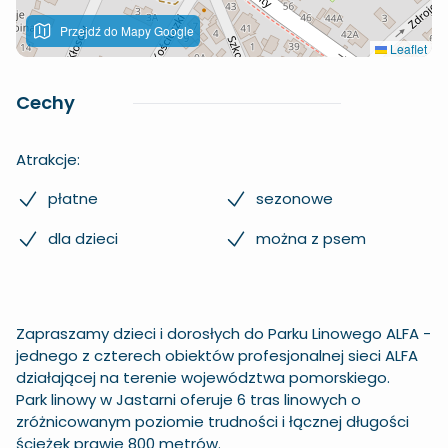
Przejdź do Mapy Google
Leaflet
Cechy
Atrakcje:
płatne
sezonowe
dla dzieci
można z psem
Zapraszamy dzieci i dorosłych do Parku Linowego ALFA -
jednego z czterech obiektów profesjonalnej sieci ALFA
działającej na terenie województwa pomorskiego.
Park linowy w
Jastarni
oferuje 6 tras linowych o
zróżnicowanym poziomie trudności i łącznej długości
ścieżek prawie 800 metrów.