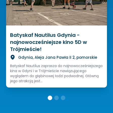
Batyskaf Nautilus Gdynia -
najnowocześniejsze kino 5D w
Trójmieście!
Gdynia, Aleja Jana Pawła II 2, pomorskie
Batyskaf Nautilus zaprasza do najnowocześniejszego
kina w Gdyni i w Trójmieście nawiązującego
wyglądem do głębinowej łodzi podwodnej. Główną
jego atrakcją jest...