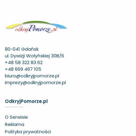
80-041 Gdańsk
ul. Dywizji Wołyńskiej 30B/6
+48 58 322 83 62
+48 669 467 105
biuro@odkryjpomorze.pl
imprezy@odkryjpomorze.pl
OdkryjPomorze.pl
O Serwisie
Reklama
Polityka prywatności