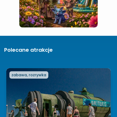
Polecane atrakcje
zabawa, rozrywka