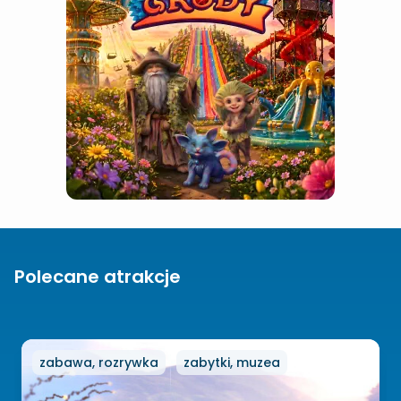
Polecane atrakcje
zabawa, rozrywka
zabytki, muzea