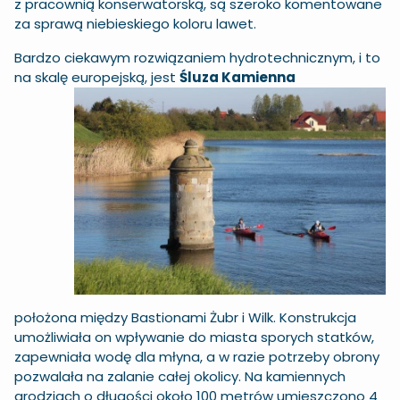
z pracownią konserwatorską, są szeroko komentowane
za sprawą niebieskiego koloru lawet.
Bardzo ciekawym rozwiązaniem hydrotechnicznym, i to
na skalę europejską,
jest
Śluza Kamienna
położona między Bastionami Żubr i Wilk. Konstrukcja
umożliwiała on wpływanie do miasta sporych statków,
zapewniała wodę dla młyna, a w razie potrzeby obrony
pozwalała na zalanie całej okolicy. Na kamiennych
grodziach o długości około 100 metrów umieszczono 4