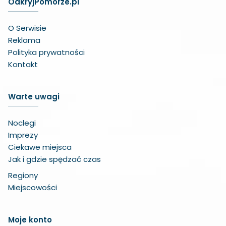
OdkryjPomorze.pl
O Serwisie
Reklama
Polityka prywatności
Kontakt
Warte uwagi
Noclegi
Imprezy
Ciekawe miejsca
Jak i gdzie spędzać czas
Regiony
Miejscowości
Zwiększ czcionkę
Moje konto