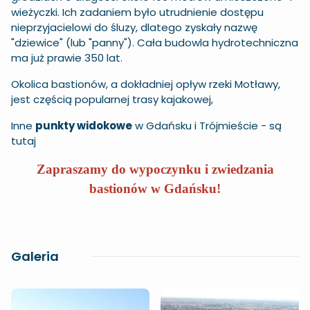
wieżyczki. Ich zadaniem było utrudnienie dostępu
nieprzyjacielowi do śluzy, dlatego zyskały nazwę
"dziewice" (lub "panny"). Cała budowla hydrotechniczna
ma już prawie 350 lat.
Okolica bastionów, a dokładniej opływ rzeki Motławy,
jest częścią popularnej trasy kajakowej,
Inne
punkty widokowe
w
Gdańsku
i
Trójmieście
-
są
tutaj
Zapraszamy do wypoczynku i zwiedzania
bastionów w Gdańsku!
Galeria