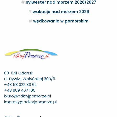
sylwester nad morzem 2026/2027
wakacje nad morzem 2026
wędkowanie w pomorskim
80-041 Gdańsk
ul. Dywizji Wołyńskiej 30B/6
+48 58 322 83 62
+48 669 467 105
biuro@odkryjpomorze.pl
imprezy@odkryjpomorze.pl