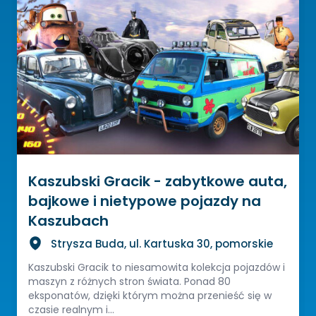
Kaszubski Gracik - zabytkowe auta,
bajkowe i nietypowe pojazdy na
Kaszubach
Strysza Buda, ul. Kartuska 30, pomorskie
Kaszubski Gracik to niesamowita kolekcja pojazdów i
maszyn z różnych stron świata. Ponad 80
eksponatów, dzięki którym można przenieść się w
czasie realnym i...