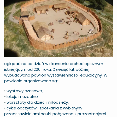
oglądać na co dzień w skansenie archeologicznym
istniejącym od 2001 roku. Dziesięć lat później
wybudowano pawilon wystawienniczo-edukacyjny. W
pawilonie organizowane są:
wystawy czasowe,
•
lekcje muzealne
•
warsztaty dla dzieci i młodzieży,
•
cykle odczytów i spotkania z wybitnymi
•
przedstawicielami nauki, połączone z prezentacjami