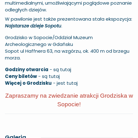
multimedialnymi, umożliwiającymi poglądowe poznanie
odległych dziejów.
W pawilonie jest także prezentowana stała ekspozycja:
Najstarsze dzieje Sopotu
.
Grodzisko w Sopocie/Oddział Muzeum
Archeologicznego w Gdańsku
Sopot ul Haffnera 63, na wzgórzu, ok. 400 m od brzegu
morza.
Godziny otwarcia
-
są tutaj
Ceny biletów
-
są tutaj
Więcej o Grodzisku
-
jest tutaj
Zapraszamy na zwiedzanie atrakcji Grodziska w
Sopocie!
Galeria