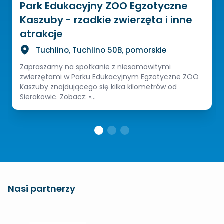
Park Edukacyjny ZOO Egzotyczne
Kaszuby - rzadkie zwierzęta i inne
atrakcje
Tuchlino, Tuchlino 50B, pomorskie
Zapraszamy na spotkanie z niesamowitymi
zwierzętami w Parku Edukacyjnym Egzotyczne ZOO
Kaszuby znajdującego się kilka kilometrów od
Sierakowic. Zobacz: •...
Nasi partnerzy