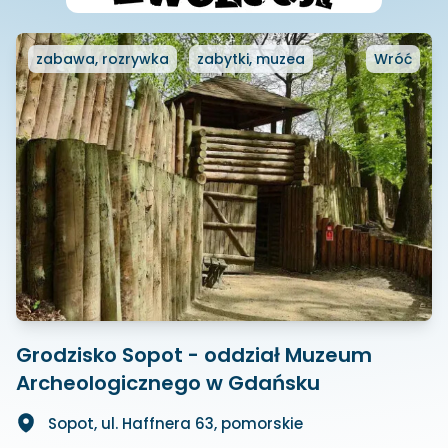
zabawa, rozrywka
zabytki, muzea
Wróć
Grodzisko Sopot - oddział Muzeum
Archeologicznego w Gdańsku
Sopot, ul. Haffnera 63, pomorskie