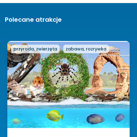
Polecane atrakcje
przyroda, zwierzęta
zabawa, rozrywka