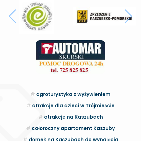
agroturystyka z wyżywieniem
atrakcje dla dzieci w Trójmieście
atrakcje na Kaszubach
całoroczny apartament Kaszuby
domek na Kaszubach do wynajęcia