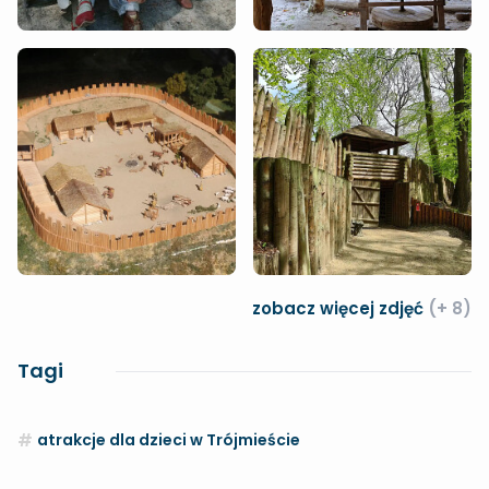
zobacz więcej zdjęć
(+ 8)
Tagi
atrakcje dla dzieci w Trójmieście