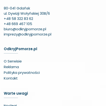
80-041 Gdańsk
ul. Dywizji Wołyńskiej 30B/6
+48 58 322 83 62
+48 669 467 105
biuro@odkryjpomorze.pl
imprezy@odkryjpomorze.pl
OdkryjPomorze.pl
O Serwisie
Reklama
Polityka prywatności
Kontakt
Warte uwagi
Noclegi