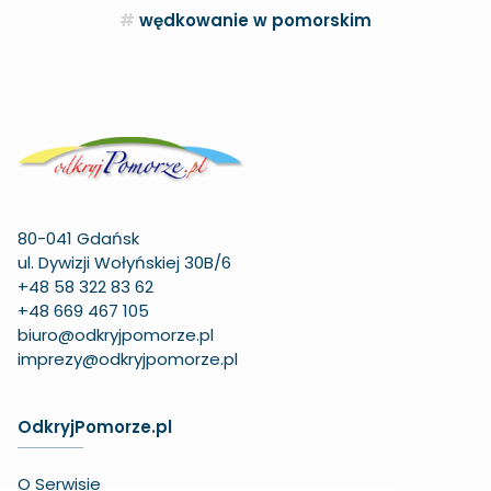
wędkowanie w pomorskim
80-041 Gdańsk
ul. Dywizji Wołyńskiej 30B/6
+48 58 322 83 62
+48 669 467 105
biuro@odkryjpomorze.pl
imprezy@odkryjpomorze.pl
OdkryjPomorze.pl
O Serwisie