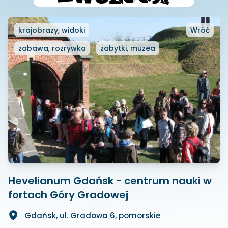
krajobrazy, widoki
Wróć
zabawa, rozrywka
zabytki, muzea
Hevelianum Gdańsk - centrum nauki w
fortach Góry Gradowej
Gdańsk, ul. Gradowa 6, pomorskie