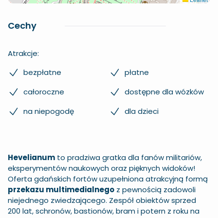
Cechy
Atrakcje:
bezpłatne
płatne
całoroczne
dostępne dla wózków
na niepogodę
dla dzieci
Hevelianum
to pradziwa gratka dla fanów militariów,
eksperymentów naukowych oraz pięknych widoków!
Oferta gdańskich fortów uzupełniona atrakcyjną formą
przekazu multimedialnego
z pewnością zadowoli
niejednego zwiedzającego. Zespół obiektów sprzed
200 lat, schronów, bastionów, bram i potern z roku na