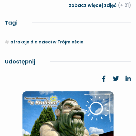
zobacz więcej zdjęć
(+ 21)
Tagi
atrakcje dla dzieci w Trójmieście
Udostępnij