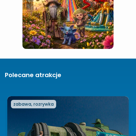
Polecane atrakcje
zabawa, rozrywka