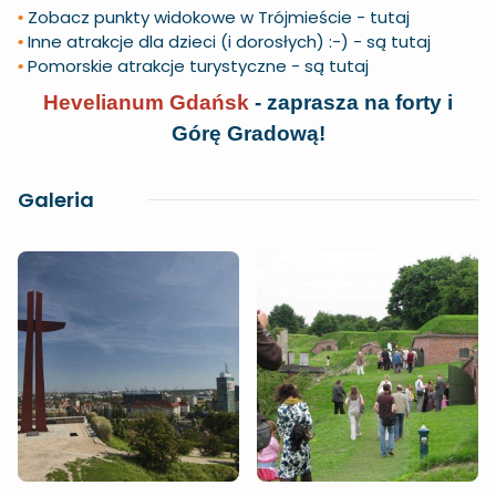
Zobacz punkty widokowe w Trójmieście -
tutaj
•
Inne atrakcje dla dzieci (i dorosłych) :-) -
są tutaj
•
Pomorskie atrakcje turystyczne -
są tutaj
•
Hevelianum Gdańsk
- zaprasza na forty i
Górę Gradową!
Galeria