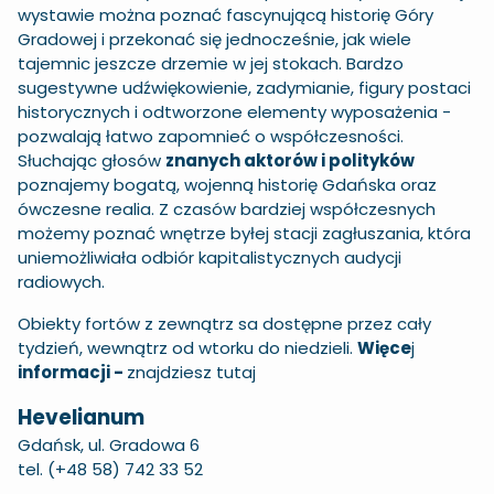
wystawie można poznać fascynującą historię Góry
Gradowej i przekonać się jednocześnie, jak wiele
tajemnic jeszcze drzemie w jej stokach. Bardzo
sugestywne udźwiękowienie, zadymianie, figury postaci
historycznych i odtworzone elementy wyposażenia -
pozwalają łatwo zapomnieć o współczesności.
Słuchając głosów
znanych aktorów i polityków
poznajemy bogatą, wojenną historię Gdańska oraz
ówczesne realia. Z czasów bardziej współczesnych
możemy poznać wnętrze byłej stacji zagłuszania, która
uniemożliwiała odbiór kapitalistycznych audycji
radiowych.
Obiekty fortów z zewnątrz sa dostępne przez cały
tydzień, wewnątrz od wtorku do niedzieli.
Więce
j
informacji -
znajdziesz tutaj
Hevelianum
Gdańsk, ul. Gradowa 6
tel. (+48 58) 742 33 52