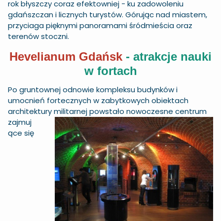
rok błyszczy coraz efektowniej - ku zadowoleniu
gdańszczan i licznych turystów. Górując nad miastem,
przyciaga pięknymi panoramami śródmieścia oraz
terenów stoczni.
Hevelianum Gdańsk
- atrakcje nauki
w fortach
Po gruntownej odnowie kompleksu budynków i
umocnień fortecznych w zabytkowych obiektach
architektury militarnej powstało nowoczesne centrum
zajmuj
ące się