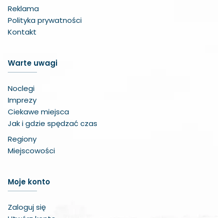
Reklama
Polityka prywatności
Kontakt
Warte uwagi
Noclegi
Imprezy
Ciekawe miejsca
Jak i gdzie spędzać czas
Regiony
Miejscowości
Zwiększ czcionkę
Moje konto
Zmniejsz czcionkę
Zaloguj się