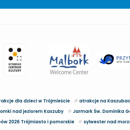
rakcje dla dzieci w Trójmieście
atrakcje na Kaszuba
omki nad jeziorem Kaszuby
Jarmark Św. Dominika G
ów 2026 Trójmiasto i pomorskie
sylwester nad mor