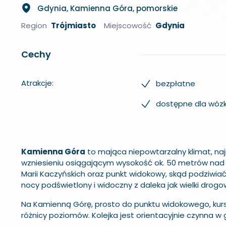
Gdynia, Kamienna Góra, pomorskie
Region
Trójmiasto
Miejscowość
Gdynia
Cechy
Atrakcje:
bezpłatne
dostępne dla wóz
Kamienna Góra
to mająca niepowtarzalny klimat, na
wzniesieniu osiągającym wysokość ok. 50 metrów nad p
Marii Kaczyńskich oraz punkt widokowy, skąd podziwiać
nocy podświetlony i widoczny z daleka jak wielki drogo
Na Kamienną Górę, prosto do punktu widokowego, kur
różnicy poziomów. Kolejka jest orientacyjnie czynna w 