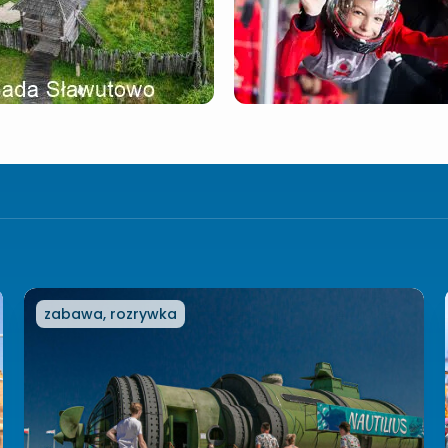
zabawa, rozrywka