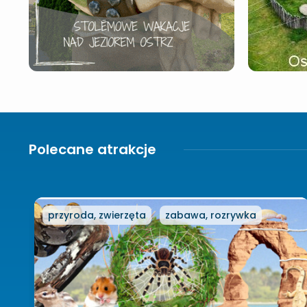
Polecane atrakcje
przyroda, zwierzęta
zabawa, rozrywka