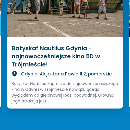
Batyskaf Nautilus Gdynia -
najnowocześniejsze kino 5D w
Trójmieście!
Gdynia, Aleja Jana Pawła II 2, pomorskie
Batyskaf Nautilus zaprasza do najnowocześniejszego
kina w Gdyni i w Trójmieście nawiązującego
wyglądem do głębinowej łodzi podwodnej. Główną
jego atrakcją jest...