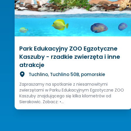
Park Edukacyjny ZOO Egzotyczne
Kaszuby - rzadkie zwierzęta i inne
atrakcje
Tuchlino, Tuchlino 50B, pomorskie
Zapraszamy na spotkanie z niesamowitymi
zwierzętami w Parku Edukacyjnym Egzotyczne ZOO
Kaszuby znajdującego się kilka kilometrów od
Sierakowic. Zobacz: •...