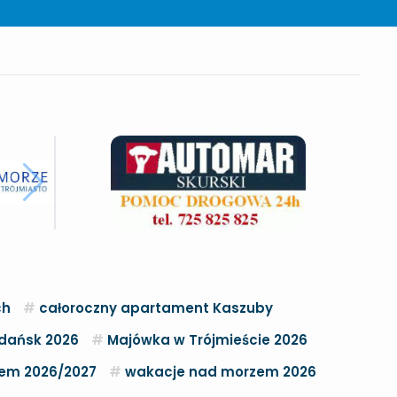
ch
całoroczny apartament Kaszuby
dańsk 2026
Majówka w Trójmieście 2026
zem 2026/2027
wakacje nad morzem 2026