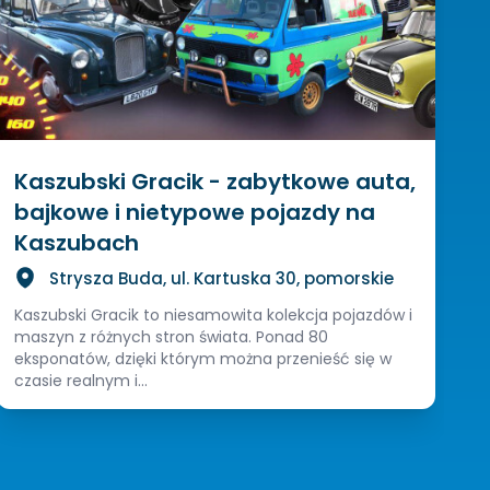
Kaszubski Gracik - zabytkowe auta,
bajkowe i nietypowe pojazdy na
Kaszubach
Strysza Buda, ul. Kartuska 30, pomorskie
Kaszubski Gracik to niesamowita kolekcja pojazdów i
maszyn z różnych stron świata. Ponad 80
eksponatów, dzięki którym można przenieść się w
czasie realnym i...