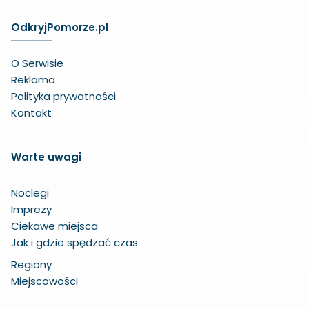
OdkryjPomorze.pl
O Serwisie
Reklama
Polityka prywatności
Kontakt
Warte uwagi
Noclegi
Imprezy
Ciekawe miejsca
Jak i gdzie spędzać czas
Regiony
Miejscowości