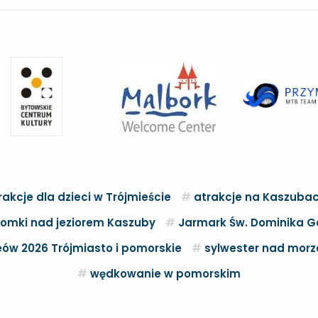
rakcje dla dzieci w Trójmieście
atrakcje na Kaszuba
omki nad jeziorem Kaszuby
Jarmark Św. Dominika G
ów 2026 Trójmiasto i pomorskie
sylwester nad mor
wędkowanie w pomorskim