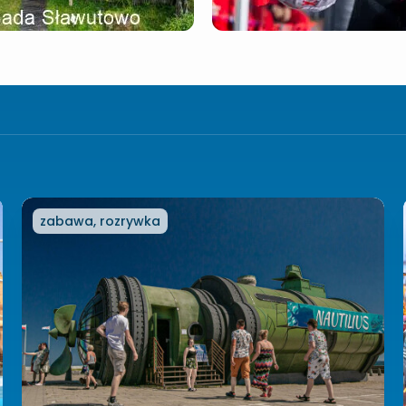
zabawa, rozrywka