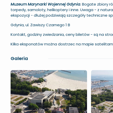
Muzeum Marynarki Wojennej Gdynia
.
Bogate zbiory ró
torpedy, samoloty, helikoptery i inne. Uwaga - z natu
ekspozycji - dłużej podziwiają szczegóły techniczne spr
Gdynia, ul. Zawiszy Czarnego 1 B
Kontakt, godziny zwiedzania, ceny biletów - są na str
Kilka eksponatów można dostrzec na mapie satelitarnej
Galeria