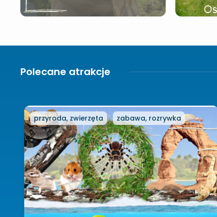
Polecane atrakcje
przyroda, zwierzęta
zabawa, rozrywka