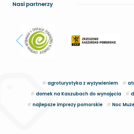
Nasi partnerzy
agroturystyka z wyżywieniem
at
domek na Kaszubach do wynajęcia
d
najlepsze imprezy pomorskie
Noc Muze