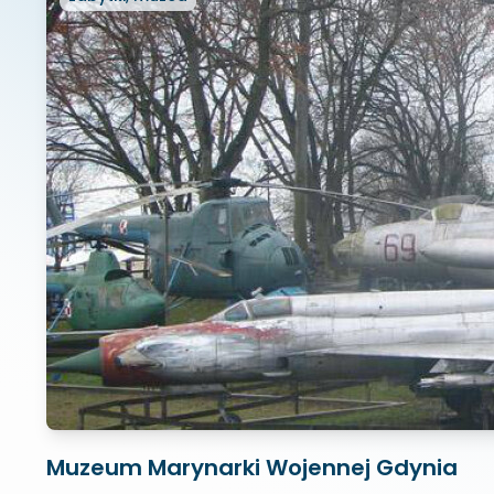
Muzeum Marynarki Wojennej Gdynia