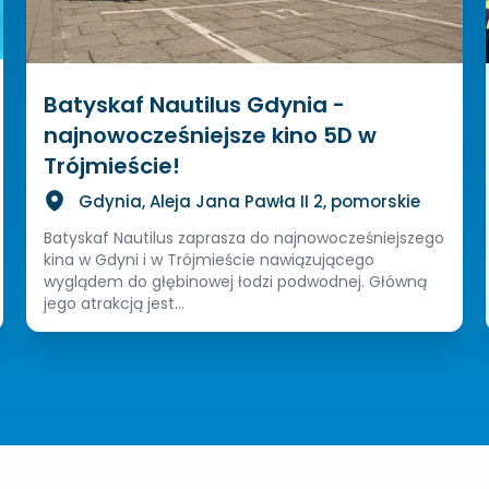
Batyskaf Nautilus Gdynia -
najnowocześniejsze kino 5D w
Trójmieście!
Gdynia, Aleja Jana Pawła II 2, pomorskie
Batyskaf Nautilus zaprasza do najnowocześniejszego
kina w Gdyni i w Trójmieście nawiązującego
wyglądem do głębinowej łodzi podwodnej. Główną
jego atrakcją jest...