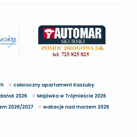
ch
całoroczny apartament Kaszuby
dańsk 2026
Majówka w Trójmieście 2026
zem 2026/2027
wakacje nad morzem 2026