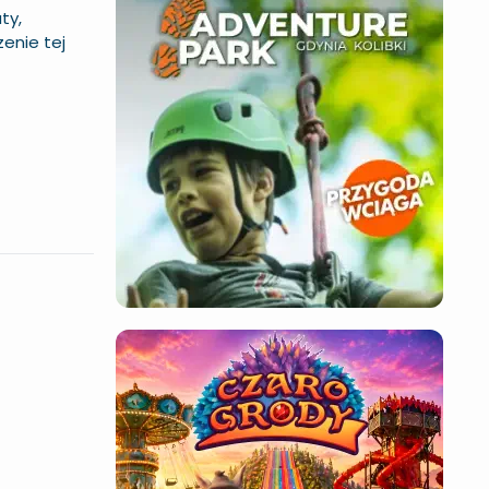
ty,
enie tej