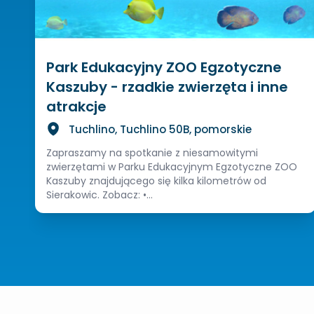
Park Edukacyjny ZOO Egzotyczne
Kaszuby - rzadkie zwierzęta i inne
atrakcje
Tuchlino, Tuchlino 50B, pomorskie
Zapraszamy na spotkanie z niesamowitymi
zwierzętami w Parku Edukacyjnym Egzotyczne ZOO
Kaszuby znajdującego się kilka kilometrów od
Sierakowic. Zobacz: •...