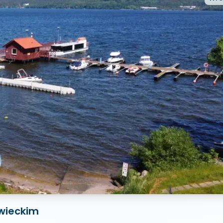
wieckim