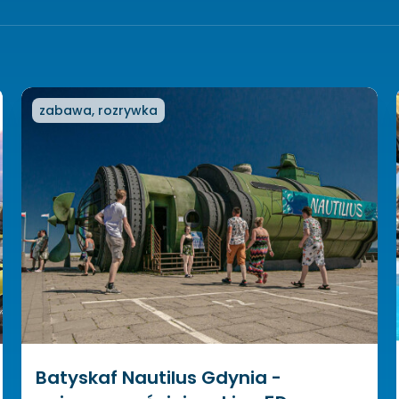
zabawa, rozrywka
Batyskaf Nautilus Gdynia -