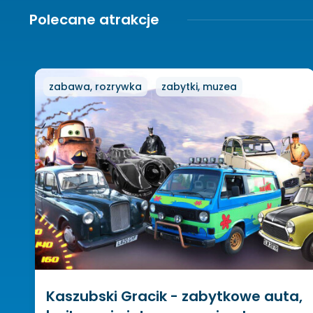
Polecane atrakcje
zabawa, rozrywka
zabytki, muzea
Kaszubski Gracik - zabytkowe auta,