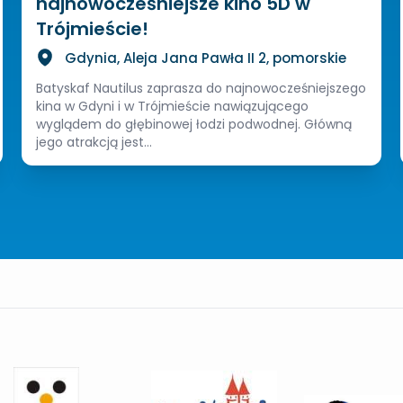
najnowocześniejsze kino 5D w
Trójmieście!
Gdynia, Aleja Jana Pawła II 2, pomorskie
Batyskaf Nautilus zaprasza do najnowocześniejszego
kina w Gdyni i w Trójmieście nawiązującego
wyglądem do głębinowej łodzi podwodnej. Główną
jego atrakcją jest...