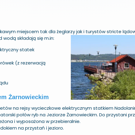
awym miejscem tak dla żeglarzy jak i turystów stricte lądo
 wodą składają się m.in:
ktryczny statek
orówek (z rezerwacją
rądu
orem Żarnowieckim
iletów na rejsy wycieczkowe elektrycznym statkiem Nadolani
rski połów ryb na Jeziorze Żarnowieckim. Do przystani prz
eżona i wyposażona w przebieralnie.
okiem na przystań i jezioro.