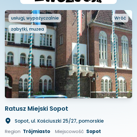
usługi, wypożyczalnie
Wróć
zabytki, muzea
Ratusz Miejski Sopot
Sopot, ul. Kościuszki 25/27, pomorskie
Region
Trójmiasto
Miejscowość
Sopot