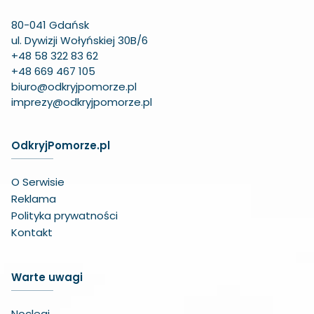
80-041 Gdańsk
ul. Dywizji Wołyńskiej 30B/6
+48 58 322 83 62
+48 669 467 105
biuro@odkryjpomorze.pl
imprezy@odkryjpomorze.pl
OdkryjPomorze.pl
O Serwisie
Reklama
Polityka prywatności
Kontakt
Warte uwagi
Noclegi