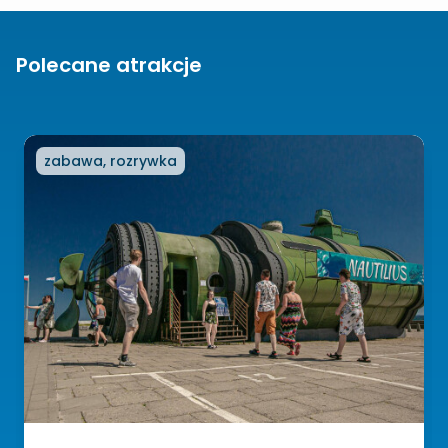
Polecane atrakcje
zabawa, rozrywka