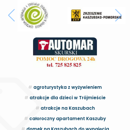
agroturystyka z wyżywieniem
atrakcje dla dzieci w Trójmieście
atrakcje na Kaszubach
całoroczny apartament Kaszuby
domek na Kaszubach do wynajęcia