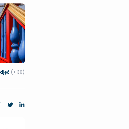
zdjęć
(+ 30)