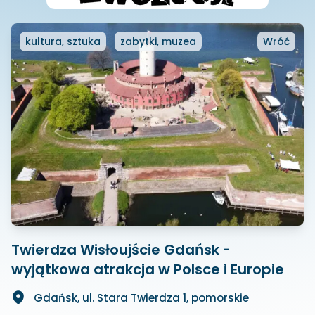
kultura, sztuka
zabytki, muzea
Wróć
Twierdza Wisłoujście Gdańsk -
wyjątkowa atrakcja w Polsce i Europie
Gdańsk, ul. Stara Twierdza 1, pomorskie