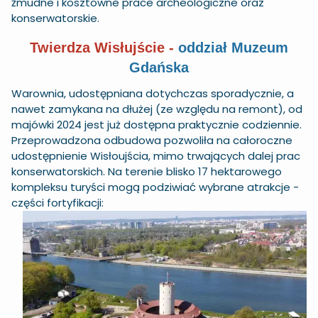
żmudne i kosztowne prace archeologiczne oraz
konserwatorskie.
Twierdza Wisłujście -
oddział Muzeum
Gdańska
Warownia, udostępniana dotychczas sporadycznie, a
nawet zamykana na dłużej (ze względu na remont), od
majówki 2024 jest już dostępna praktycznie codziennie.
Przeprowadzona odbudowa pozwoliła na całoroczne
udostępnienie Wisłoujścia, mimo trwających dalej prac
konserwatorskich. Na terenie blisko 17 hektarowego
kompleksu turyści mogą podziwiać wybrane atrakcje -
części fortyfikacji: