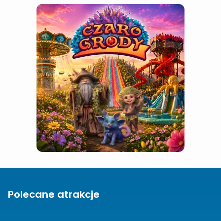
Polecane atrakcje