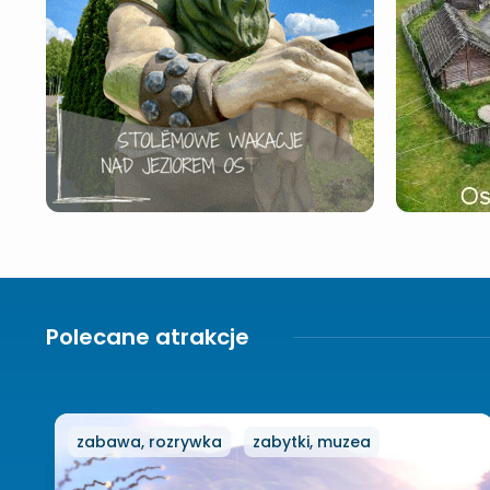
Polecane atrakcje
zabawa, rozrywka
zabytki, muzea