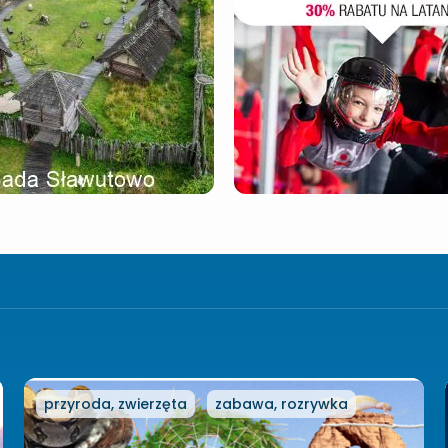
przyroda, zwierzęta
zabawa, rozrywka