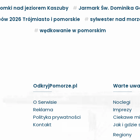
omki nad jeziorem Kaszuby
Jarmark Św. Dominika G
ów 2026 Trójmiasto i pomorskie
sylwester nad mor
wędkowanie w pomorskim
OdkryjPomorze.pl
Warte uwa
O Serwisie
Noclegi
Reklama
Imprezy
Polityka prywatności
Ciekawe mi
Kontakt
Jak i gdzie
Regiony