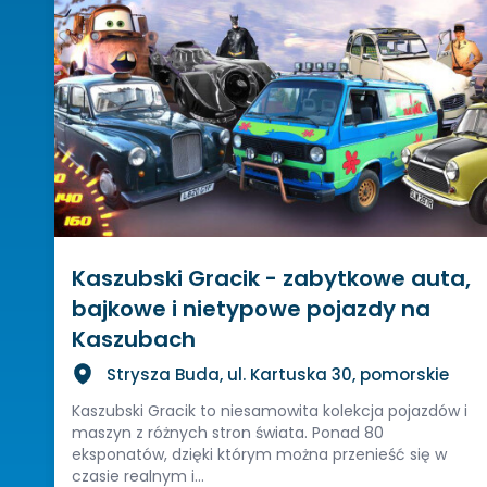
Kaszubski Gracik - zabytkowe auta,
bajkowe i nietypowe pojazdy na
Kaszubach
Strysza Buda, ul. Kartuska 30, pomorskie
Kaszubski Gracik to niesamowita kolekcja pojazdów i
maszyn z różnych stron świata. Ponad 80
eksponatów, dzięki którym można przenieść się w
czasie realnym i...