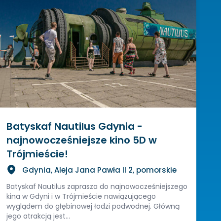
Batyskaf Nautilus Gdynia -
najnowocześniejsze kino 5D w
Trójmieście!
Gdynia, Aleja Jana Pawła II 2, pomorskie
Batyskaf Nautilus zaprasza do najnowocześniejszego
kina w Gdyni i w Trójmieście nawiązującego
wyglądem do głębinowej łodzi podwodnej. Główną
jego atrakcją jest...