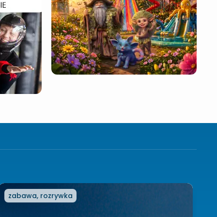
zabawa, rozrywka