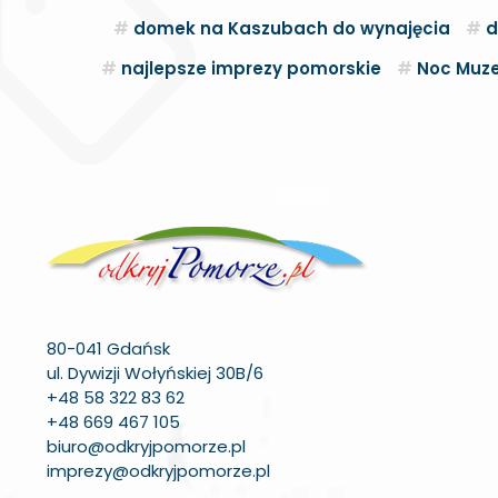
domek na Kaszubach do wynajęcia
d
najlepsze imprezy pomorskie
Noc Muze
80-041 Gdańsk
ul. Dywizji Wołyńskiej 30B/6
+48 58 322 83 62
+48 669 467 105
biuro@odkryjpomorze.pl
imprezy@odkryjpomorze.pl