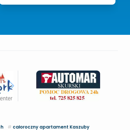
ch
całoroczny apartament Kaszuby