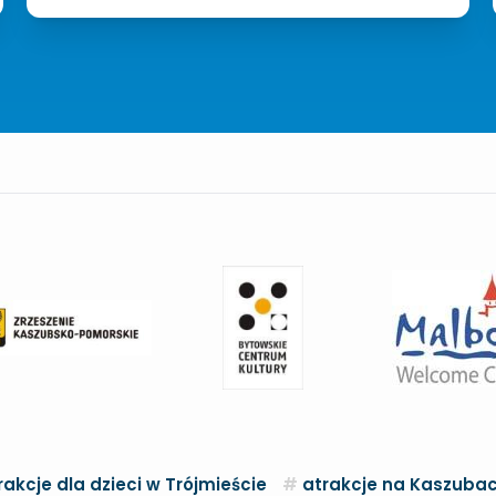
rakcje dla dzieci w Trójmieście
atrakcje na Kaszuba