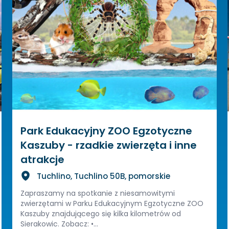
Park Edukacyjny ZOO Egzotyczne
Kaszuby - rzadkie zwierzęta i inne
atrakcje
Tuchlino, Tuchlino 50B, pomorskie
Zapraszamy na spotkanie z niesamowitymi
zwierzętami w Parku Edukacyjnym Egzotyczne ZOO
Kaszuby znajdującego się kilka kilometrów od
Sierakowic. Zobacz: •...