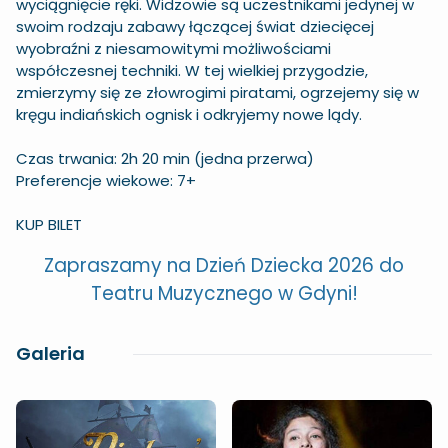
wyciągnięcie ręki. Widzowie są uczestnikami jedynej w
swoim rodzaju zabawy łączącej świat dziecięcej
wyobraźni z niesamowitymi możliwościami
współczesnej techniki. W tej wielkiej przygodzie,
zmierzymy się ze złowrogimi piratami, ogrzejemy się w
kręgu indiańskich ognisk i odkryjemy nowe lądy.
Czas trwania: 2h 20 min (jedna przerwa)
Preferencje wiekowe: 7+
KUP BILET
Zapraszamy na Dzień Dziecka 2026 do
Teatru Muzycznego w Gdyni!
Galeria