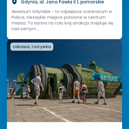
Gdynia, al. Jana Pawła II 1, pomorskie
Akwarium Gdyńskie - to największe oceanarium w
Polsce, niezwykłe miejsce położone w centrum
miasta. Ta słynna na cały kraj atrakcja znajduje się
nad samym...
zabawa, rozrywka