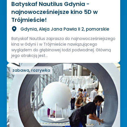
Batyskaf Nautilus Gdynia -
najnowocześniejsze kino 5D w
Trójmieście!
Gdynia, Aleja Jana Pawła II 2, pomorskie
Batyskaf Nautilus zaprasza do najnowocześniejszego
kina w Gdyni i w Trójmieście nawiązującego
wyglądem do głębinowej łodzi podwodnej. Główną
jego atrakcją jest...
zabawa, rozrywka