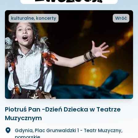
kulturalne, koncerty
Wróć
Piotruś Pan -Dzień Dziecka w Teatrze
Muzycznym
Gdynia, Plac Grunwaldzki 1 - Teatr Muzyczny,
pomorskie