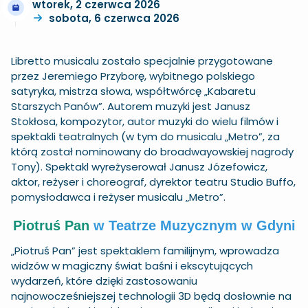
wtorek, 2 czerwca 2026
sobota, 6 czerwca 2026
Libretto musicalu zostało specjalnie przygotowane
przez Jeremiego Przyborę, wybitnego polskiego
satyryka, mistrza słowa, współtwórcę „Kabaretu
Starszych Panów”. Autorem muzyki jest Janusz
Stokłosa, kompozytor, autor muzyki do wielu filmów i
spektakli teatralnych (w tym do musicalu „Metro”, za
którą został nominowany do broadwayowskiej nagrody
Tony). Spektakl wyreżyserował Janusz Józefowicz,
aktor, reżyser i choreograf, dyrektor teatru Studio Buffo,
pomysłodawca i reżyser musicalu „Metro”.
Piotruś Pan
w Teatrze Muzycznym w Gdyni
„Piotruś Pan” jest spektaklem familijnym, wprowadza
widzów w magiczny świat baśni i ekscytujących
wydarzeń, które dzięki zastosowaniu
najnowocześniejszej technologii 3D będą dosłownie na