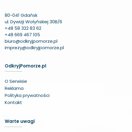
80-041 Gdańsk
ul. Dywizji Wołyńskiej 30B/6
+48 58 322 83 62
+48 669 467 105
biuro@odkryjpomorze.pl
imprezy@odkryjpomorze.pl
OdkryjPomorze.pl
O Serwisie
Reklama
Polityka prywatności
Kontakt
Warte uwagi