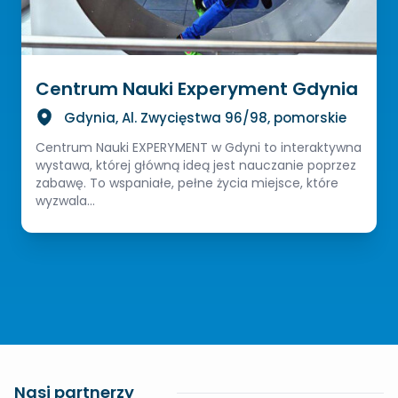
Centrum Nauki Experyment Gdynia
Gdynia, Al. Zwycięstwa 96/98, pomorskie
Centrum Nauki EXPERYMENT w Gdyni to interaktywna
wystawa, której główną ideą jest nauczanie poprzez
zabawę. To wspaniałe, pełne życia miejsce, które
wyzwala...
Nasi partnerzy