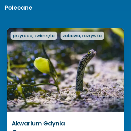
Polecane
przyroda, zwierzęta
zabawa, rozrywka
Akwarium Gdynia