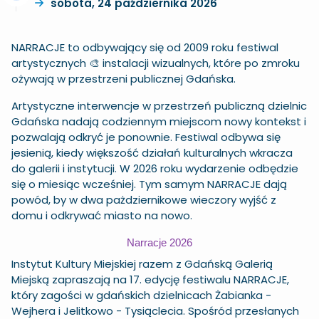
sobota, 24 października 2026
NARRACJE to odbywający się od 2009 roku festiwal
artystycznych 🎨 instalacji wizualnych, które po zmroku
ożywają w przestrzeni publicznej Gdańska.
Artystyczne interwencje w przestrzeń publiczną dzielnic
Gdańska nadają codziennym miejscom nowy kontekst i
pozwalają odkryć je ponownie. Festiwal odbywa się
jesienią, kiedy większość działań kulturalnych wkracza
do galerii i instytucji. W 2026 roku wydarzenie odbędzie
się o miesiąc wcześniej. Tym samym NARRACJE dają
powód, by w dwa pażdziernikowe wieczory wyjść z
domu i odkrywać miasto na nowo.
Narracje 2026
Instytut Kultury Miejskiej
razem z Gdańską Galerią
Miejską zapraszają na 17. edycję festiwalu NARRACJE,
który zagości w gdańskich dzielnicach Żabianka -
Wejhera i Jelitkowo - Tysiąclecia. Spośród przesłanych