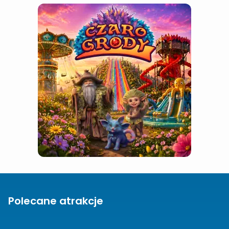
Polecane atrakcje