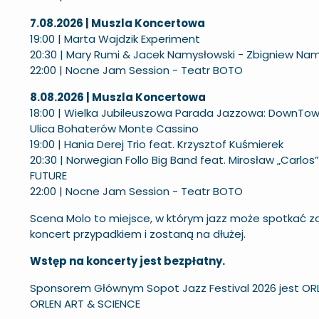
7.08.2026 | Muszla Koncertowa
19:00 | Marta Wajdzik Experiment
20:30 | Mary Rumi & Jacek Namysłowski - Zbigniew N
22:00 | Nocne Jam Session - Teatr BOTO
8.08.2026 | Muszla Koncertowa
18:00 | Wielka Jubileuszowa Parada Jazzowa: DownTow
Ulica Bohaterów Monte Cassino
19:00 | Hania Derej Trio feat. Krzysztof Kuśmierek
20:30 | Norwegian Follo Big Band feat. Mirosław „Carlo
FUTURE
22:00 | Nocne Jam Session - Teatr BOTO
Scena Molo to miejsce, w którym jazz może spotkać za
koncert przypadkiem i zostaną na dłużej.
Wstęp na koncerty jest bezpłatny.
Sponsorem Głównym Sopot Jazz Festival 2026 jest OR
ORLEN ART & SCIENCE