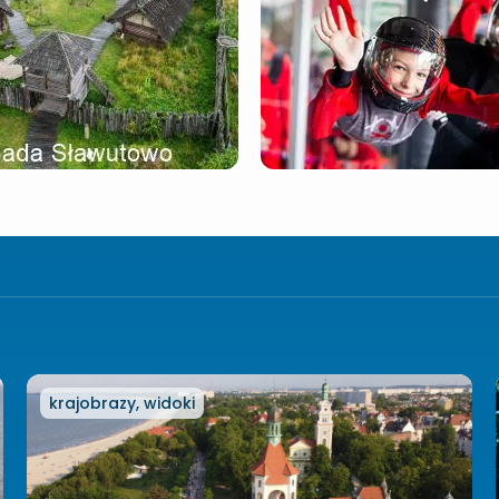
krajobrazy, widoki