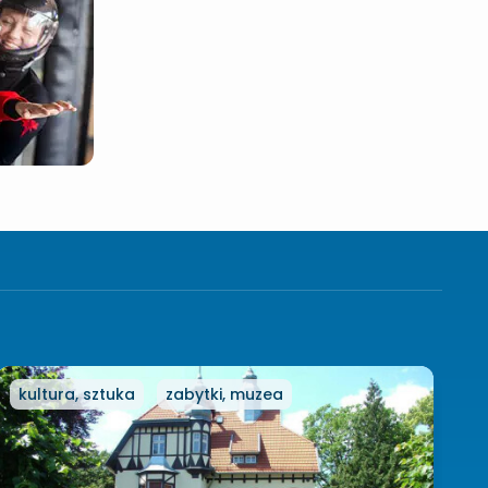
kultura, sztuka
zabytki, muzea