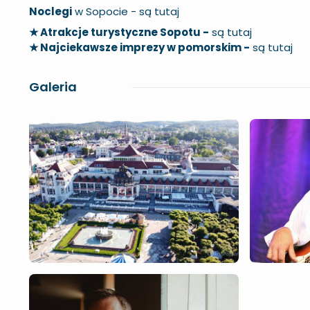
Noclegi
w Sopocie -
są tutaj
★ Atrakcje turystyczne Sopotu -
są tutaj
★ Najciekawsze imprezy w pomorskim -
są tutaj
Galeria