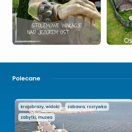
Polecane
krajobrazy, widoki
zabawa, rozrywka
zabytki, muzea