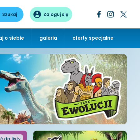
Szukaj
Zaloguj się
j o siebie
galeria
oferty specjalne
ć
do listy