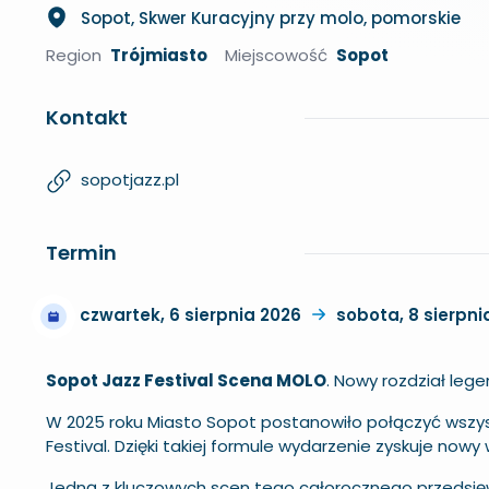
Sopot, Skwer Kuracyjny przy molo, pomorskie
Region
Trójmiasto
Miejscowość
Sopot
Kontakt
sopotjazz.pl
Termin
czwartek, 6 sierpnia 2026
sobota, 8 sierpni
Sopot Jazz Festival Scena MOLO
. Nowy rozdział leg
W 2025 roku Miasto Sopot postanowiło połączyć wszyst
Festival. Dzięki takiej formule wydarzenie zyskuje nowy 
Jedną z kluczowych scen tego całorocznego przedsięw