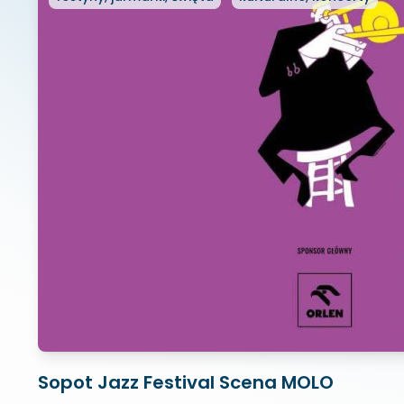
Sopot Jazz Festival Scena MOLO