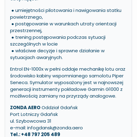
● umiejętności pilotowania i nawigowania statku
powietrznego,
● postępowanie w warunkach utraty orientacji
przestrzennej,
● trening postępowania podczas sytuacji
szczególnych w locie
● właściwe decyzje i sprawne działanie w
sytuacjach awaryjnych.
Entrol EN-1000x w pełni oddaje mechanikę lotu oraz
środowisko kabiny wspomnianego samolotu Piper
Seneca. Symulator wyposażony jest w najnowszej
generacji instrumenty pokładowe Garmin G1000 z
możliwością zamiany na przyrządy analogowe.
ZONDA AERO
Oddział Gdańsk
Port Lotniczy Gdańsk
ul. Szybowcowa 31
e-mail:
infogdansk@zonda.aero
Tel.: +48 797 205 489