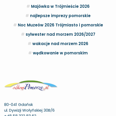
Majówka w Trójmieście 2026
najlepsze imprezy pomorskie
Noc Muzeów 2026 Trójmiasto i pomorskie
sylwester nad morzem 2026/2027
wakacje nad morzem 2026
wędkowanie w pomorskim
80-041 Gdańsk
ul. Dywizji Wołyńskiej 30B/6
+48 58 322 83 62