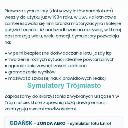
Pierwsze symulatory (dotyczyły lotów samolotem)
weszły do użytku już w 1934 roku, w USA. Po lotnictwie
zainteresowała się nimi branża motoryzacyjna i kolejne
gałęzie techniki. Aż nadszedł czas na rozrywkę, w której
dostarczają wielu, wielu emocji. Symulatory pozwalają
na:
● w pełni bezpieczne doświadczanie lotu, jazdy itp.
● tworzenie różnych sytuacji idealnie powtarzalnych
● ograniczenie zewnętrznych zakłóceń
● gromadzenie wyników
● możliwość szybszej nauki prawidłowych reakcji
Symulatory Trójmiasto
Zapraszamy do skorzystania z wybranych urządzeń w
Trójmieście, które zapewnią dużą dawkę emocji i
zaintrygują swoimi możliwościami.
GDAŃSK
-
ZONDA AERO
-
symulator lotu Enrol