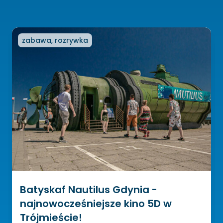
zabawa, rozrywka
Batyskaf Nautilus Gdynia -
najnowocześniejsze kino 5D w
Trójmieście!