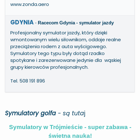
www.zonda.aero
GDYNIA
-
Racecom Gdynia - symulator jazdy
Profesjonalny symulator jazdy, który dzięki
wmontowanym wielu siłownikom, oddaje realne
przeciążenia rodem z auta wyścigowego.
Symulatory tego typu były dotąd rzadko
spotykane i zarezerwowane jedynie dla wąskiej
grupy kierowców profesjonalnych.
Tel. 508 191 896
Symulatory golfa
-
są tuta
j
Symulatory w Trójmieście - super zabawa -
świetna nauka!