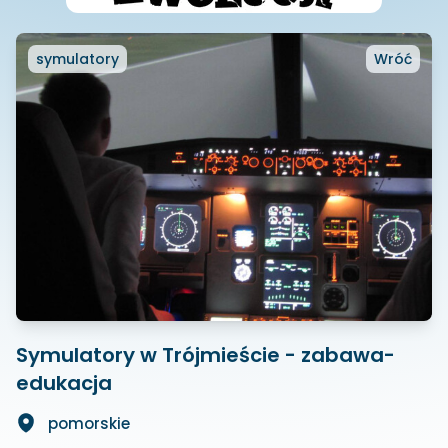
symulatory
Wróć
Symulatory w Trójmieście - zabawa-
edukacja
pomorskie