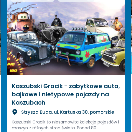
Kaszubski Gracik - zabytkowe auta,
bajkowe i nietypowe pojazdy na
Kaszubach
Strysza Buda, ul. Kartuska 30, pomorskie
Kaszubski Gracik to niesamowita kolekcja pojazdów i
maszyn z różnych stron świata. Ponad 80