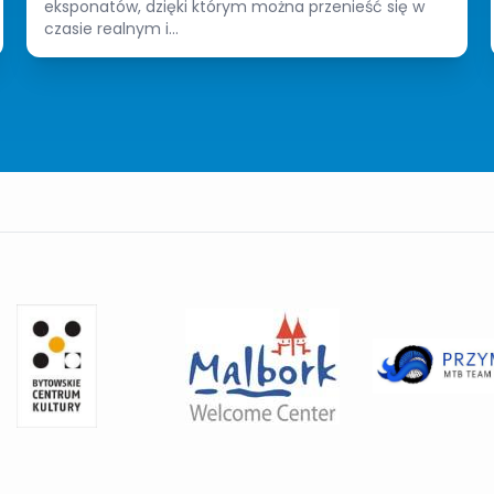
eksponatów, dzięki którym można przenieść się w
czasie realnym i...