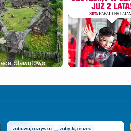
zabawa, rozrywka
zabytki, muzea