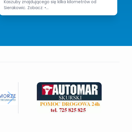
Kaszuby znajdującego się kilka kilometrów od
Sierakowic. Zobacz: •...