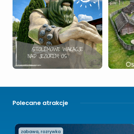
Polecane atrakcje
zabawa, rozrywka