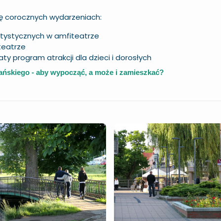
ię corocznych wydarzeniach:
rtystycznych w amfiteatrze
teatrze
y program atrakcji dla dzieci i dorosłych
ńskiego - aby wypocząć, a może i zamieszkać?