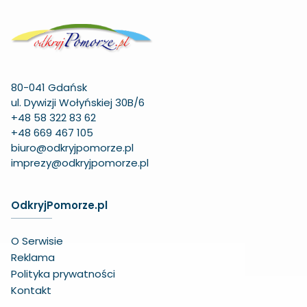
80-041 Gdańsk
ul. Dywizji Wołyńskiej 30B/6
+48 58 322 83 62
+48 669 467 105
biuro@odkryjpomorze.pl
imprezy@odkryjpomorze.pl
OdkryjPomorze.pl
O Serwisie
Reklama
Polityka prywatności
Kontakt