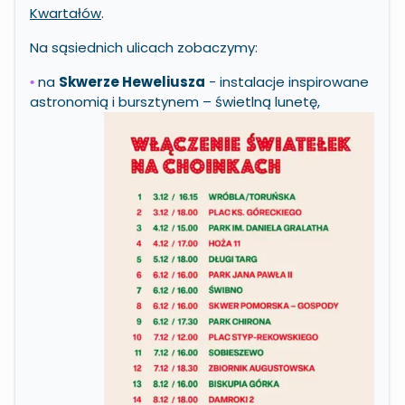
Kwartałów
.
Na sąsiednich ulicach zobaczymy:
na
Skwerze Heweliusza
- instalacje inspirowane
•
astronomią i
bursztynem – świetlną lunetę,