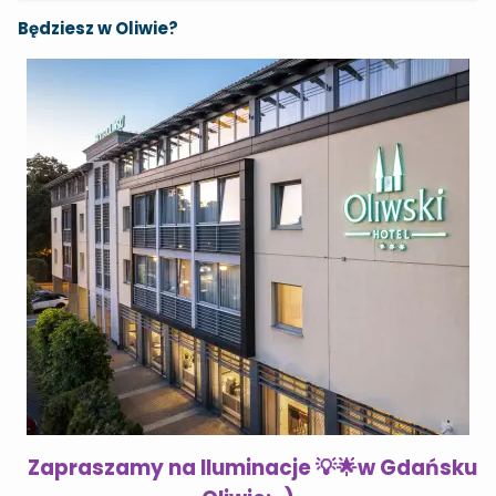
Będziesz w Oliwie?
Zapraszamy na Iluminacje 💡🌟w Gdańsku