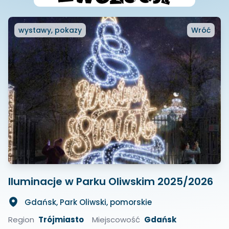
wystawy, pokazy
Wróć
Iluminacje w Parku Oliwskim 2025/2026
Gdańsk, Park Oliwski, pomorskie
Region
Trójmiasto
Miejscowość
Gdańsk