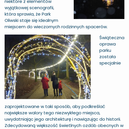
niektóre z elementów
wyjątkowej scenografii,
która sprawia, że Park
Oliwski staje się idealnym
miejscem do wieczornych rodzinnych spacerów.
Świąteczna
oprawa
parku
została
specjalnie
zaprojektowane w taki sposób, aby podkreślać
największe walory tego niezwykłego miejsca,
uwydatniając jego architekturę i nawiązując do historii.
Zdecydowaną większość świetlnych ozdób obecnych w