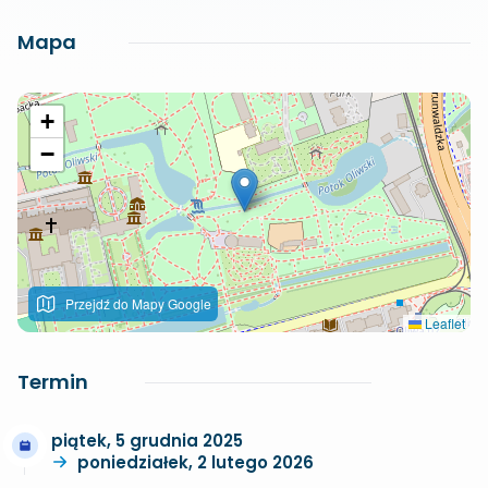
Mapa
+
−
Przejdź do Mapy Google
Leaflet
Termin
piątek, 5 grudnia 2025
poniedziałek, 2 lutego 2026