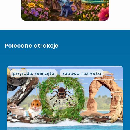
Polecane atrakcje
przyroda, zwierzęta
zabawa, rozrywka