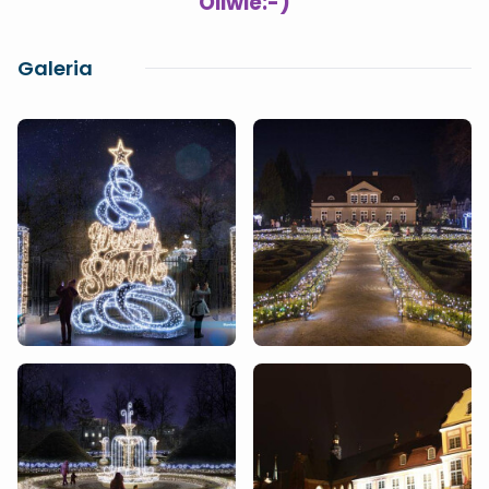
Oliwie:-)
Galeria