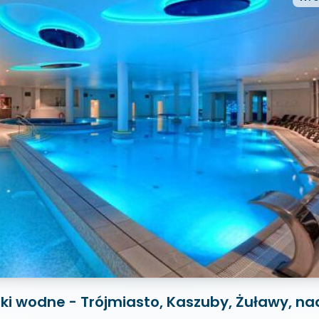
rki wodne - Trójmiasto, Kaszuby, Żuławy, na