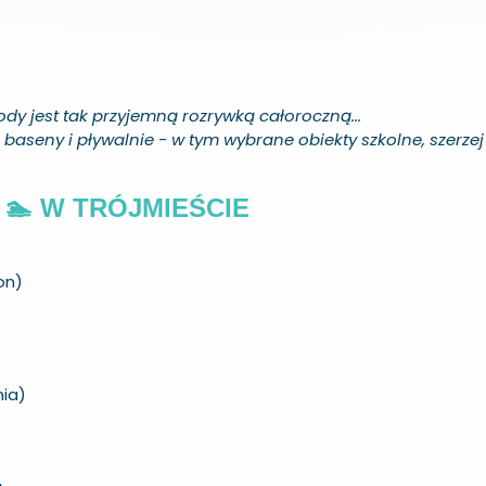
ody jest tak przyjemną rozrywką całoroczną...
 baseny i pływalnie - w tym wybrane obiekty szkolne, szerze
🏊 W TRÓJMIEŚCIE
on)
ia)