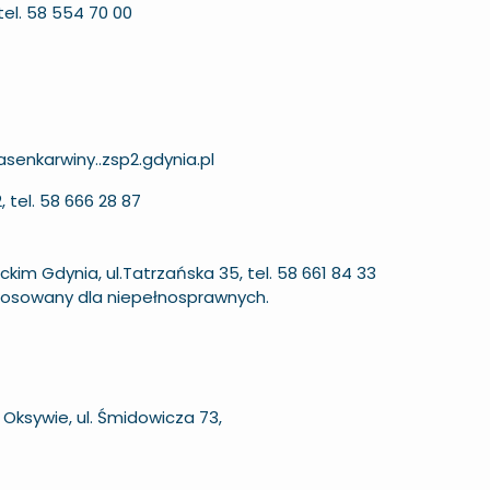
tel. 58 554 70 00
senkarwiny..zsp2.gdynia.pl
, tel. 58 666 28 87
m Gdynia, ul.Tatrzańska 35, tel. 58 661 84 33
stosowany dla niepełnosprawnych.
ksywie, ul. Śmidowicza 73,