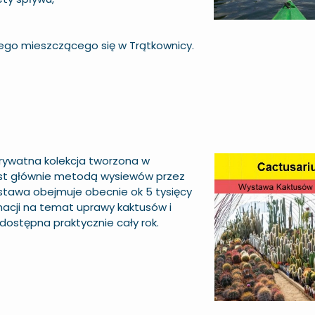
go mieszczącego się w Trątkownicy.
rywatna kolekcja tworzona w
jest głównie metodą wysiewów przez
stawa obejmuje obecnie ok 5 tysięcy
acji na temat uprawy kaktusów i
ostępna praktycznie cały rok.