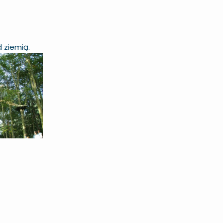
 ziemią.