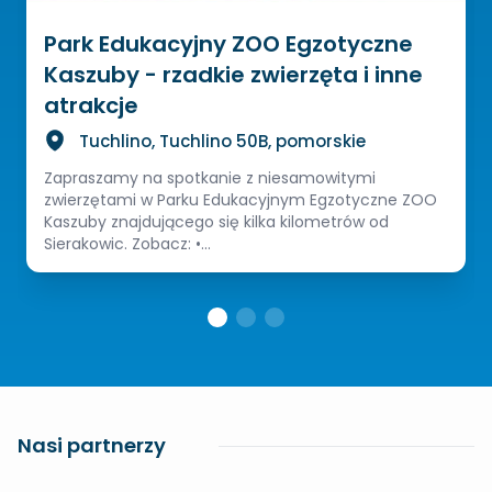
Park Edukacyjny ZOO Egzotyczne
Kaszuby - rzadkie zwierzęta i inne
atrakcje
Tuchlino, Tuchlino 50B, pomorskie
Zapraszamy na spotkanie z niesamowitymi
zwierzętami w Parku Edukacyjnym Egzotyczne ZOO
Kaszuby znajdującego się kilka kilometrów od
Sierakowic. Zobacz: •...
Nasi partnerzy