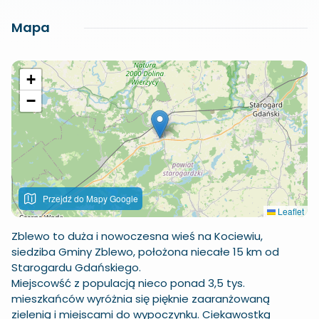
Mapa
+
−
Przejdź do Mapy Google
Leaflet
Zblewo to duża i nowoczesna wieś na Kociewiu,
siedziba Gminy Zblewo, położona niecałe 15 km od
Starogardu Gdańskiego.
Miejscowść z populacją nieco ponad 3,5 tys.
mieszkańców wyróżnia się pięknie zaaranżowaną
zielenią i miejscami do wypoczynku. Ciekawostką