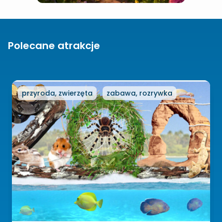
Polecane atrakcje
przyroda, zwierzęta
zabawa, rozrywka