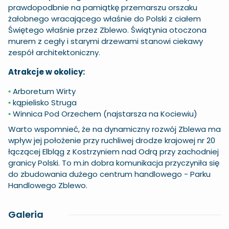
prawdopodbnie na pamiątkę przemarszu orszaku
żałobnego wracającego właśnie do Polski z ciałem
Świętego właśnie przez Zblewo. Świątynia otoczona
murem z cegły i starymi drzewami stanowi ciekawy
zespół architektoniczny.
Atrakcje w okolicy:
Arboretum Wirty
•
kąpielisko Struga
•
Winnica Pod Orzechem
(najstarsza na Kociewiu)
•
Warto wspomnieć, że na dynamiczny rozwój Zblewa ma
wpływ jej położenie przy ruchliwej drodze krajowej nr 20
łączącej Elbląg z Kostrzyniem nad Odrą przy zachodniej
granicy Polski. To m.in dobra komunikacja przyczyniła się
do zbudowania dużego centrum handlowego - Parku
Handlowego Zblewo.
Galeria