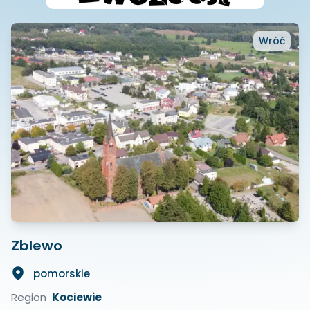
Wróć
Zblewo
pomorskie
Region
Kociewie