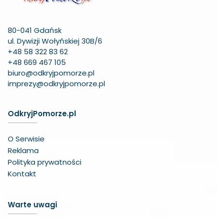
80-041 Gdańsk
ul. Dywizji Wołyńskiej 30B/6
+48 58 322 83 62
+48 669 467 105
biuro@odkryjpomorze.pl
imprezy@odkryjpomorze.pl
OdkryjPomorze.pl
O Serwisie
Reklama
Polityka prywatności
Kontakt
Warte uwagi